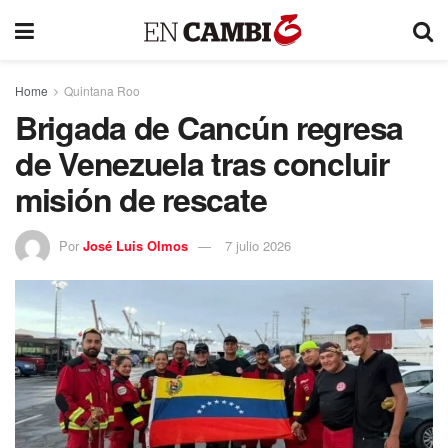
Home
Quintana Roo
Brigada de Cancún regresa
de Venezuela tras concluir
misión de rescate
Por
José Luis Olmos
7 julio 2026