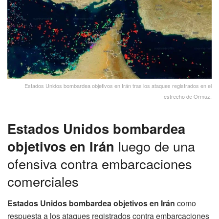
Estados Unidos bombardea objetivos en Irán tras los ataques registrados en el
estrecho de Ormuz.
Estados Unidos bombardea
objetivos en Irán
luego de una
ofensiva contra embarcaciones
comerciales
Estados Unidos bombardea objetivos en Irán
como
respuesta a los ataques registrados contra embarcaciones