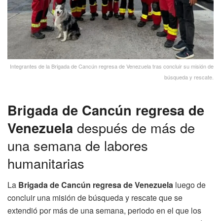
Integrantes de la Brigada de Cancún regresa de Venezuela tras concluir su misión de
búsqueda y rescate.
Brigada de Cancún regresa de
Venezuela
después de más de
una semana de labores
humanitarias
La
Brigada de Cancún regresa de Venezuela
luego de
concluir una misión de búsqueda y rescate que se
extendió por más de una semana, periodo en el que los