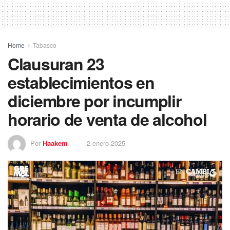
Home
Tabasco
Clausuran 23
establecimientos en
diciembre por incumplir
horario de venta de alcohol
Por
Haakem
2 enero 2025