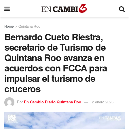
Home
Quintana Roo
Bernardo Cueto Riestra,
secretario de Turismo de
Quintana Roo avanza en
acuerdos con FCCA para
impulsar el turismo de
cruceros
Por
En Cambio Diario Quintana Roo
2 enero 2025