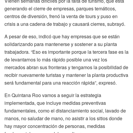
Vienen semanas difíciles por la falta de turismo, que está
generando el cierre de empresas, parques temáticos,
centros de diversión, frenó la venta de tours y puso en
crisis a una cadena de trabajo y causará cierres, subrayó.
A pesar de eso, indicó que hay empresas que se están
solidarizando para mantenerse y sostener a su planta
trabajadora. “Eso es importante porque la tercera fase es la
de levantarnos lo más rápido posible una vez los
mercados abran sus fronteras y tengamos la posibilidad de
recibir nuevamente turistas y mantener la planta productiva
será fundamental para una reacción rápida”, expresó.
En Quintana Roo vamos a seguir la estrategia
implementada, que incluye medidas preventivas
fundamentales, como el distanciamiento social, lavado de
manos, no saludar de mano, no asistir a los sitios donde
hay mayor concentración de personas, medidas