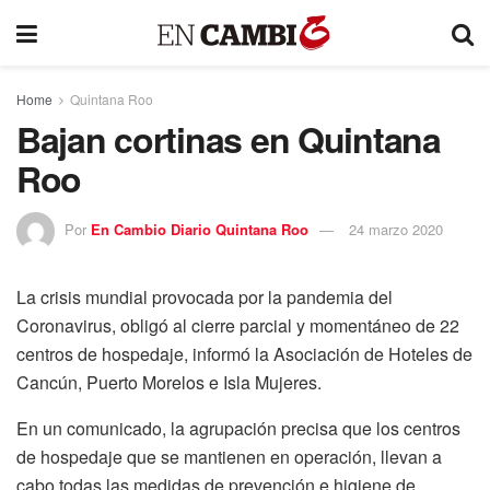
Home
Quintana Roo
Bajan cortinas en Quintana
Roo
Por
En Cambio Diario Quintana Roo
24 marzo 2020
La crisis mundial provocada por la pandemia del
Coronavirus, obligó al cierre parcial y momentáneo de 22
centros de hospedaje, informó la Asociación de Hoteles de
Cancún, Puerto Morelos e Isla Mujeres.
En un comunicado, la agrupación precisa que los centros
de hospedaje que se mantienen en operación, llevan a
cabo todas las medidas de prevención e higiene de