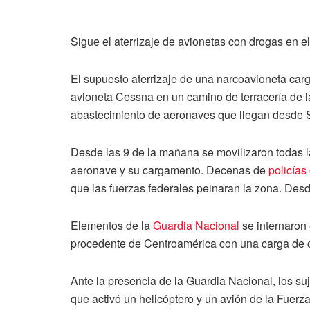
Sigue el aterrizaje de avionetas con drogas en e
El supuesto aterrizaje de una narcoavioneta carg
avioneta Cessna en un camino de terracería de 
abastecimiento de aeronaves que llegan desde 
Desde las 9 de la mañana se movilizaron todas 
aeronave y su cargamento. Decenas de
policías
que las fuerzas federales peinaran la zona. Des
Elementos de la
Guardia Nacional
se internaron 
procedente de Centroamérica con una carga de 
Ante la presencia de la Guardia Nacional, los s
que activó un helicóptero y un avión de la Fuer