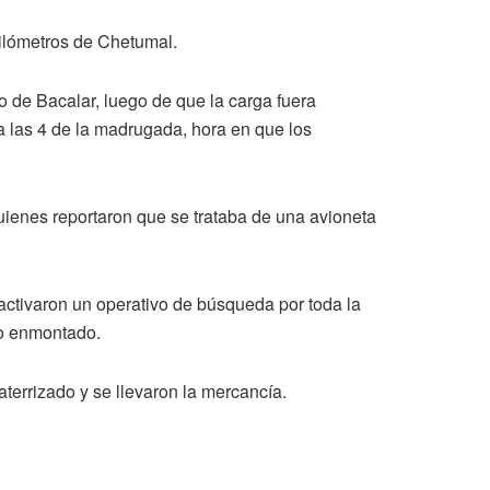
kilómetros de Chetumal.
 de Bacalar, luego de que la carga fuera
 las 4 de la madrugada, hora en que los
quienes reportaron que se trataba de una avioneta
activaron un operativo de búsqueda por toda la
o enmontado.
errizado y se llevaron la mercancía.