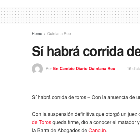
Home
Quintana Roo
Sí habrá corrida d
Por
En Cambio Diario Quintana Roo
16 dic
Sí habrá corrida de toros – Con la anuencia de un
Con la suspensión definitiva que otorgó un juez c
de Toros
queda firme, dio a conocer el matador 
la Barra de Abogados de
Cancún
.