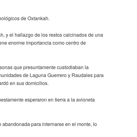
ueológicos de Oxtankah.
, y el hallazgo de los restos calcinados de una
iene enorme importancia como centro de
ersonas que presuntamente custodiaban la
 comunidades de Laguna Guerrero y Raudales para
ardó en sus domicilios.
estamente esperaron en tierra a la avioneta
o abandonada para internarse en el monte, lo