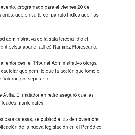
l evento, programado para el viernes 20 de
iones, que en su tercer párrafo indica que “las
 administrativa de la sala tercera” dio el
 entrevista aparte ratificó Ramírez Florescano.
a; entonces, el Tribunal Administrativo otorga
 cautelar que permite que la acción que tome el
señalaron por separado.
de Ávila. El matador en retiro aseguró que las
toridades municipales.
os para calesas, se publicó el 25 de noviembre
ublicación de la nueva legislación en el Periódico