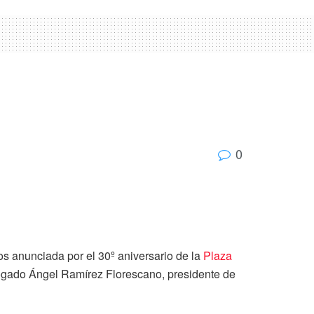
0
ros anunciada por el 30º aniversario de la
Plaza
bogado Ángel Ramírez Florescano, presidente de