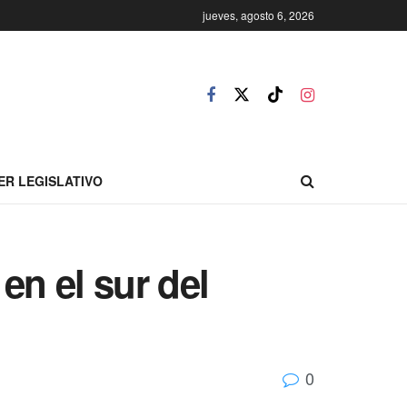
jueves, agosto 6, 2026
ER LEGISLATIVO
en el sur del
0