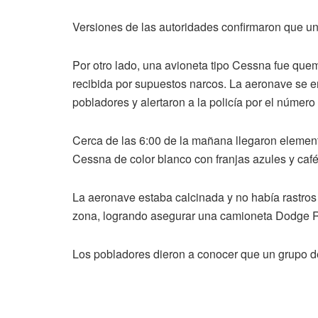
Versiones de las autoridades confirmaron que un
Por otro lado, una avioneta tipo Cessna fue que
recibida por supuestos narcos. La aeronave se e
pobladores y alertaron a la policía por el númer
Cerca de las 6:00 de la mañana llegaron elemento
Cessna de color blanco con franjas azules y caf
La aeronave estaba calcinada y no había rastros 
zona, logrando asegurar una camioneta Dodge 
Los pobladores dieron a conocer que un grupo de