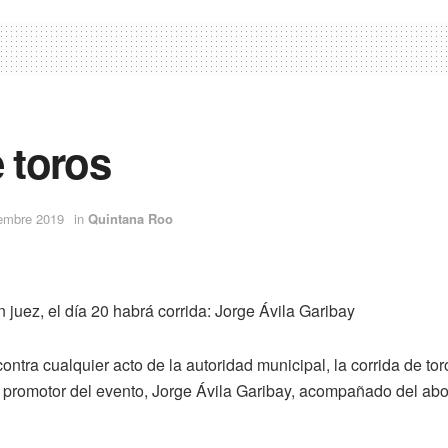
e toros
iembre 2019
in
Quintana Roo
 juez, el día 20 habrá corrida: Jorge Ávila Garibay
ontra cualquier acto de la autoridad municipal, la corrida de to
y promotor del evento, Jorge Ávila Garibay, acompañado del a