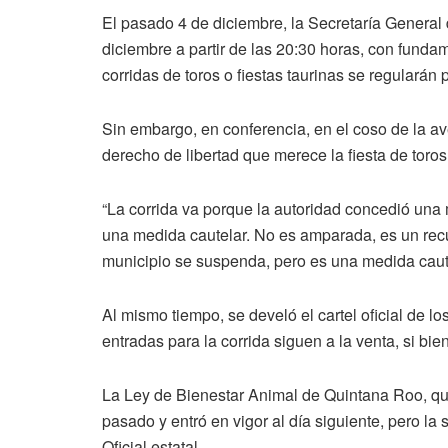
El pasado 4 de diciembre, la Secretaría General
diciembre a partir de las 20:30 horas, con funda
corridas de toros o fiestas taurinas se regularán 
Sin embargo, en conferencia, en el coso de la av
derecho de libertad que merece la fiesta de toros,
“La corrida va porque la autoridad concedió una m
una medida cautelar. No es amparada, es un recu
municipio se suspenda, pero es una medida caute
Al mismo tiempo, se develó el cartel oficial de lo
entradas para la corrida siguen a la venta, si bi
La Ley de Bienestar Animal de Quintana Roo, que
pasado y entró en vigor al día siguiente, pero la 
Oficial estatal.