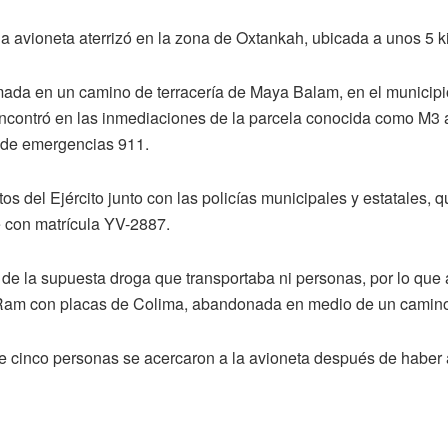
a avioneta aterrizó en la zona de Oxtankah, ubicada a unos 5 
mada en un camino de terracería de Maya Balam, en el municipio
ncontró en las inmediaciones de la parcela conocida como M3 a
o de emergencias 911.
s del Ejército junto con las policías municipales y estatales, 
é con matrícula YV-2887.
de la supuesta droga que transportaba ni personas, por lo que 
Ram con placas de Colima, abandonada en medio de un camin
 cinco personas se acercaron a la avioneta después de haber at