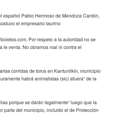
a, el español Pablo Hermoso de Mendoza Cantón,
sostuvo el empresario taurino
rboletos.com. Por respeto a la autoridad no se
a le venta. No obramos mal ni contra el
arias corridas de toros en Kantunilkín, municipio
guramente habrá animalistas (sic) afuera” de la
ilias porque se darán legalmente” luego que la
 parte del municipio, incluido el de Protección