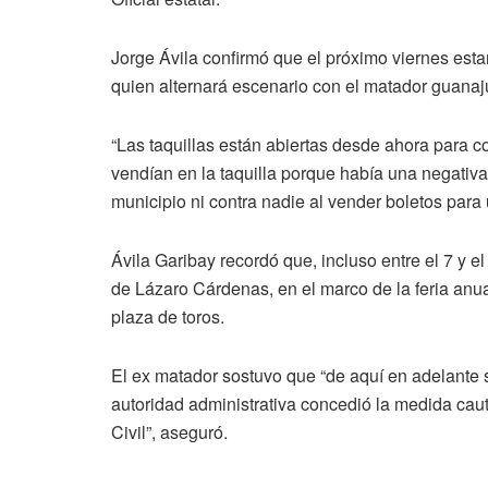
Jorge Ávila confirmó que el próximo viernes est
quien alternará escenario con el matador guanaj
“Las taquillas están abiertas desde ahora para c
vendían en la taquilla porque había una negativa
municipio ni contra nadie al vender boletos para 
Ávila Garibay recordó que, incluso entre el 7 y e
de Lázaro Cárdenas, en el marco de la feria anual
plaza de toros.
El ex matador sostuvo que “de aquí en adelante s
autoridad administrativa concedió la medida caut
Civil”, aseguró.