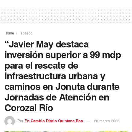
Home
Tabasco
“Javier May destaca
inversión superior a 99 mdp
para el rescate de
infraestructura urbana y
caminos en Jonuta durante
Jornadas de Atención en
Corozal Río
Por
En Cambio Diario Quintana Roo
28 marzo 2025