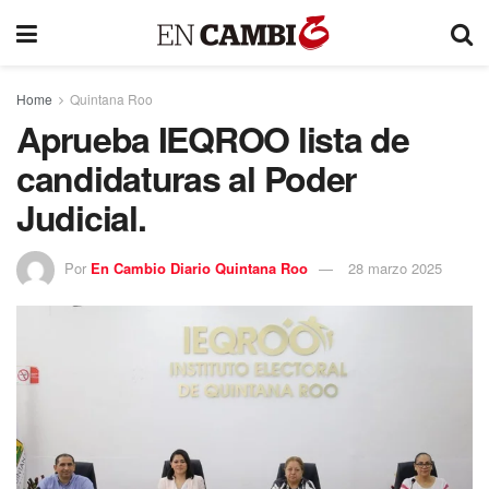
Home
Quintana Roo
Aprueba IEQROO lista de
candidaturas al Poder
Judicial.
Por
En Cambio Diario Quintana Roo
28 marzo 2025