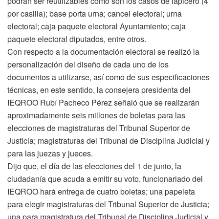
podrán ser reutilizables como son los casos de lapicero (4
por casilla); base porta urna; cancel electoral; urna
electoral; caja paquete electoral Ayuntamiento; caja
paquete electoral diputados, entre otros.
Con respecto a la documentación electoral se realizó la
personalización del diseño de cada uno de los
documentos a utilizarse, así como de sus especificaciones
técnicas, en este sentido, la consejera presidenta del
IEQROO Rubí Pacheco Pérez señaló que se realizarán
aproximadamente seis millones de boletas para las
elecciones de magistraturas del Tribunal Superior de
Justicia; magistraturas del Tribunal de Disciplina Judicial y
para las juezas y jueces.
Dijo que, el día de las elecciones del 1 de junio, la
ciudadanía que acuda a emitir su voto, funcionariado del
IEQROO hará entrega de cuatro boletas; una papeleta
para elegir magistraturas del Tribunal Superior de Justicia;
una para magistratura del Tribunal de Disciplina Judicial y