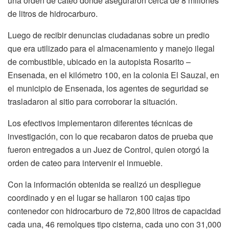
una orden de cateo donde aseguraron cerca de 8 millones
de litros de hidrocarburo.
Luego de recibir denuncias ciudadanas sobre un predio
que era utilizado para el almacenamiento y manejo ilegal
de combustible, ubicado en la autopista Rosarito –
Ensenada, en el kilómetro 100, en la colonia El Sauzal, en
el municipio de Ensenada, los agentes de seguridad se
trasladaron al sitio para corroborar la situación.
Los efectivos implementaron diferentes técnicas de
investigación, con lo que recabaron datos de prueba que
fueron entregados a un Juez de Control, quien otorgó la
orden de cateo para intervenir el inmueble.
Con la información obtenida se realizó un despliegue
coordinado y en el lugar se hallaron 100 cajas tipo
contenedor con hidrocarburo de 72,800 litros de capacidad
cada una, 46 remolques tipo cisterna, cada uno con 31,000