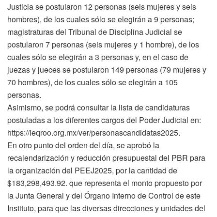
Justicia se postularon 12 personas (seis mujeres y seis
hombres), de los cuales sólo se elegirán a 9 personas;
magistraturas del Tribunal de Disciplina Judicial se
postularon 7 personas (seis mujeres y 1 hombre), de los
cuales sólo se elegirán a 3 personas y, en el caso de
juezas y jueces se postularon 149 personas (79 mujeres y
70 hombres), de los cuales sólo se elegirán a 105
personas.
Asimismo, se podrá consultar la lista de candidaturas
postuladas a los diferentes cargos del Poder Judicial en:
https://ieqroo.org.mx/ver/personascandidatas2025.
En otro punto del orden del día, se aprobó la
recalendarización y reducción presupuestal del PBR para
la organización del PEEJ2025, por la cantidad de
$183,298,493.92. que representa el monto propuesto por
la Junta General y del Órgano Interno de Control de este
Instituto, para que las diversas direcciones y unidades del