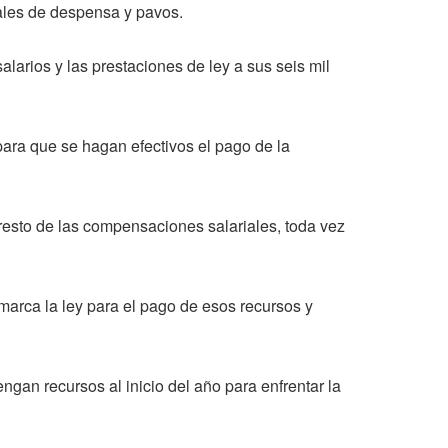
vales de despensa y pavos.
alarios y las prestaciones de ley a sus seis mil
para que se hagan efectivos el pago de la
resto de las compensaciones salariales, toda vez
marca la ley para el pago de esos recursos y
gan recursos al inicio del año para enfrentar la