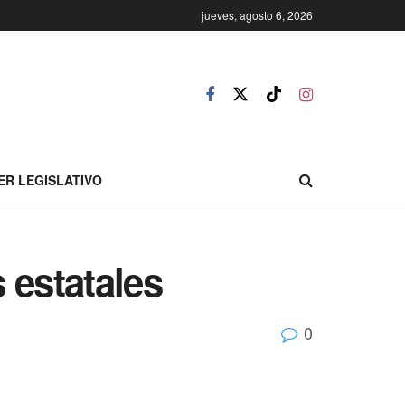
jueves, agosto 6, 2026
ER LEGISLATIVO
 estatales
0