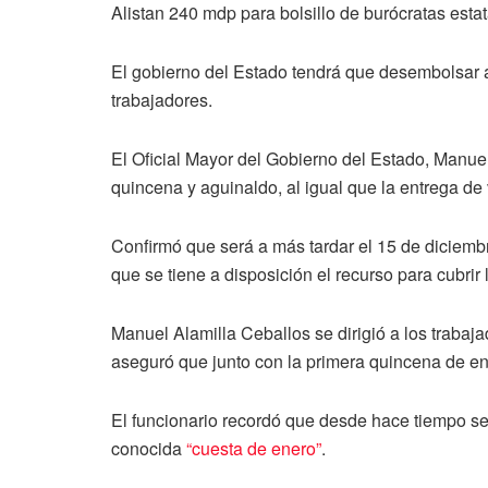
Alistan 240 mdp para bolsillo de burócratas esta
El gobierno del Estado tendrá que desembolsar
trabajadores.
El Oficial Mayor del Gobierno del Estado, Manuel
quincena y aguinaldo, al igual que la entrega d
Confirmó que será a más tardar el 15 de diciemb
que se tiene a disposición el recurso para cubrir 
Manuel Alamilla Ceballos se dirigió a los trabaj
aseguró que junto con la primera quincena de en
El funcionario recordó que desde hace tiempo se 
conocida
“cuesta de enero”
.