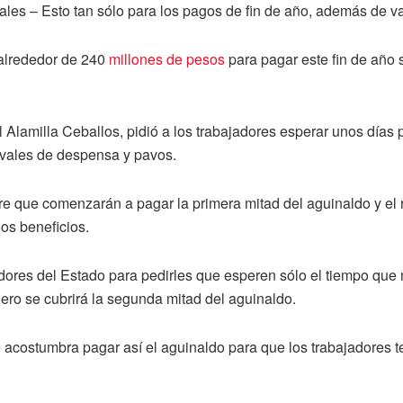
tales – Esto tan sólo para los pagos de fin de año, además de 
 alrededor de 240
millones de pesos
para pagar este fin de año s
 Alamilla Ceballos, pidió a los trabajadores esperar unos días 
e vales de despensa y pavos.
re que comenzarán a pagar la primera mitad del aguinaldo y el 
los beneficios.
adores del Estado para pedirles que esperen sólo el tiempo que 
ero se cubrirá la segunda mitad del aguinaldo.
acostumbra pagar así el aguinaldo para que los trabajadores ten