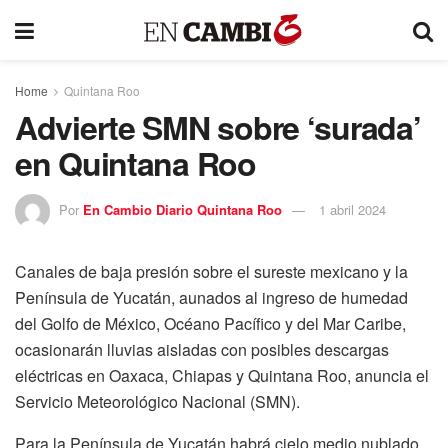
Home
Quintana Roo
Advierte SMN sobre ‘surada’
en Quintana Roo
Por
En Cambio Diario Quintana Roo
1 abril 2024
Canales de baja presión sobre el sureste mexicano y la
Península de Yucatán, aunados al ingreso de humedad
del Golfo de México, Océano Pacífico y del Mar Caribe,
ocasionarán lluvias aisladas con posibles descargas
eléctricas en Oaxaca, Chiapas y Quintana Roo, anuncia el
Servicio Meteorológico Nacional (SMN).
Para la Península de Yucatán habrá cielo medio nublado