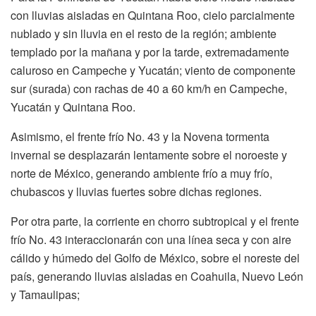
con lluvias aisladas en Quintana Roo, cielo parcialmente
nublado y sin lluvia en el resto de la región; ambiente
templado por la mañana y por la tarde, extremadamente
caluroso en Campeche y Yucatán; viento de componente
sur (surada) con rachas de 40 a 60 km/h en Campeche,
Yucatán y Quintana Roo.
Asimismo, el frente frío No. 43 y la Novena tormenta
invernal se desplazarán lentamente sobre el noroeste y
norte de México, generando ambiente frío a muy frío,
chubascos y lluvias fuertes sobre dichas regiones.
Por otra parte, la corriente en chorro subtropical y el frente
frío No. 43 interaccionarán con una línea seca y con aire
cálido y húmedo del Golfo de México, sobre el noreste del
país, generando lluvias aisladas en Coahuila, Nuevo León
y Tamaulipas;