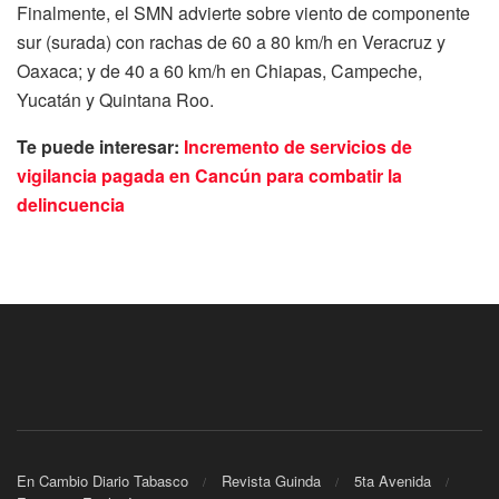
Finalmente, el SMN advierte sobre viento de componente
sur (surada) con rachas de 60 a 80 km/h en Veracruz y
Oaxaca; y de 40 a 60 km/h en Chiapas, Campeche,
Yucatán y Quintana Roo.
Te puede interesar:
Incremento de servicios de
vigilancia pagada en Cancún para combatir la
delincuencia
En Cambio Diario Tabasco
Revista Guinda
5ta Avenida