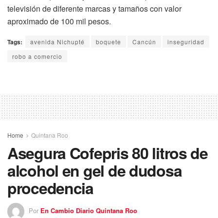
televisión de diferente marcas y tamaños con valor
aproximado de 100 mil pesos.
Tags:
avenida Nichupté
boquete
Cancún
inseguridad
robo a comercio
Home
Quintana Roo
Asegura Cofepris 80 litros de
alcohol en gel de dudosa
procedencia
Por
En Cambio Diario Quintana Roo