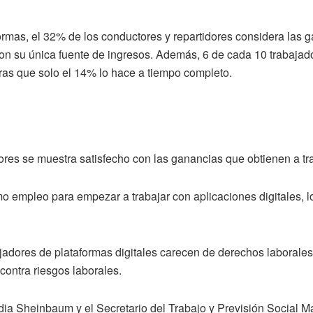
formas, el 32% de los conductores y repartidores considera la
son su única fuente de ingresos. Además, 6 de cada 10 trabajad
as que solo el 14% lo hace a tiempo completo.
ores se muestra satisfecho con las ganancias que obtienen a tr
mo empleo para empezar a trabajar con aplicaciones digitales, l
ajadores de plataformas digitales carecen de derechos laborale
contra riesgos laborales.
udia Sheinbaum y el Secretario del Trabajo y Previsión Social M