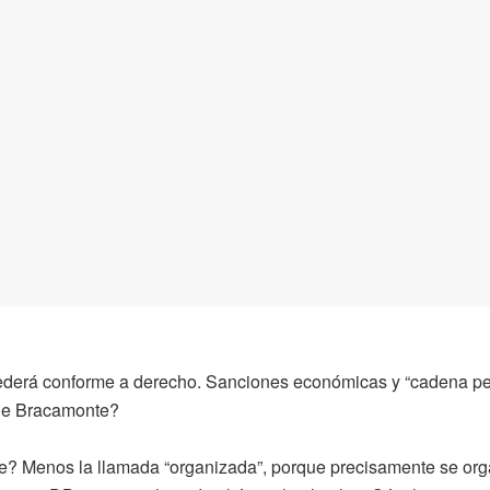
cederá conforme a derecho. Sanciones económicas y “cadena p
 de Bracamonte?
? Menos la llamada “organizada”, porque precisamente se orga