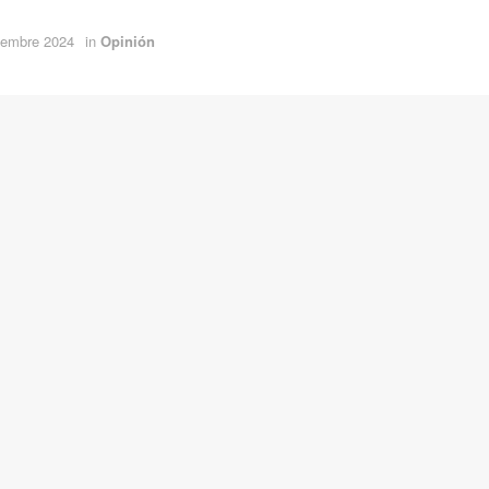
iembre 2024
in
Opinión