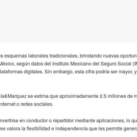
s esquemas laborales tradicionales, brindando nuevas oportuni
México, según datos del Instituto Mexicano del Seguro Social (I
lataformas digitales. Sin embargo, esta cifra podría ser mayor
día&Marquez se estima que aproximadamente 2.5 millones de me
internet o redes sociales.
vertirse en conductor o repartidor mediante aplicaciones, lo 
s valora la flexibilidad e independencia que les permite generar