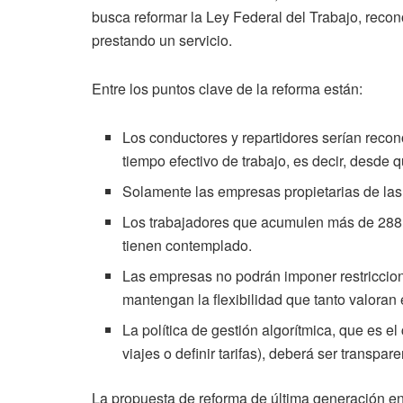
busca reformar la Ley Federal del Trabajo, reco
prestando un servicio.
Entre los puntos clave de la reforma están:
Los conductores y repartidores serían recon
tiempo efectivo de trabajo, es decir, desde 
Solamente las empresas propietarias de las
Los trabajadores que acumulen más de 288 ho
tienen contemplado.
Las empresas no podrán imponer restriccione
mantengan la flexibilidad que tanto valoran 
La política de gestión algorítmica, que es e
viajes o definir tarifas), deberá ser transpare
La propuesta de reforma de última generación en 