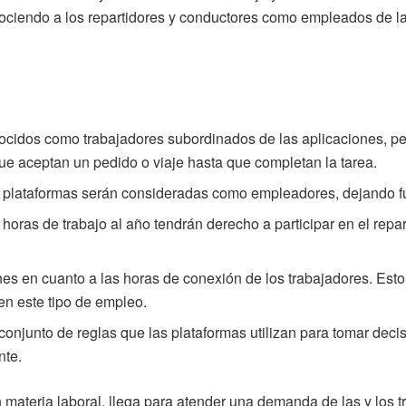
nociendo a los repartidores y conductores como empleados de la
ocidos como trabajadores subordinados de las aplicaciones, per
que aceptan un pedido o viaje hasta que completan la tarea.
 plataformas serán consideradas como empleadores, dejando fue
ras de trabajo al año tendrán derecho a participar en el repar
s en cuanto a las horas de conexión de los trabajadores. Esto
en este tipo de empleo.
l conjunto de reglas que las plataformas utilizan para tomar dec
nte.
materia laboral, llega para atender una demanda de las y los tr