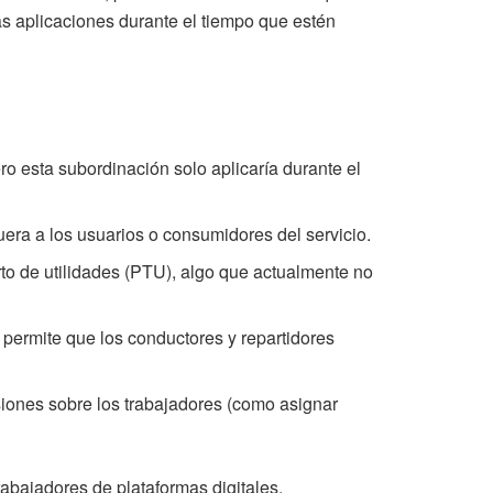
s aplicaciones durante el tiempo que estén
o esta subordinación solo aplicaría durante el
ra a los usuarios o consumidores del servicio.
to de utilidades (PTU), algo que actualmente no
 permite que los conductores y repartidores
isiones sobre los trabajadores (como asignar
abajadores de plataformas digitales.