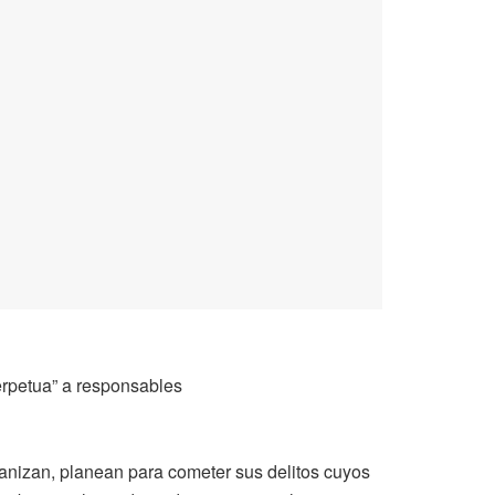
erpetua” a responsables
nizan, planean para cometer sus delitos cuyos