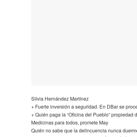
Silvia Hernández Martínez
+ Fuerte inversión a seguridad. En DBar se pro
+ Quién paga la “Oficina del Pueblo” propiedad
Medicinas para todos, promete May
Quién no sabe que la delincuencia nunca duerme