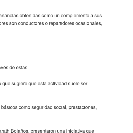
s ganancias obtenidas como un complemento a sus
ores son conductores o repartidores ocasionales,
avés de estas
o que sugiere que esta actividad suele ser
s básicos como seguridad social, prestaciones,
arath Bolaños, presentaron una iniciativa que