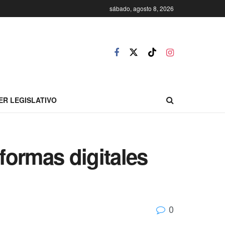
sábado, agosto 8, 2026
ER LEGISLATIVO
aformas digitales
0