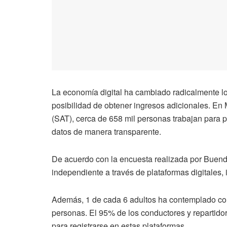
La economía digital ha cambiado radicalmente lo
posibilidad de obtener ingresos adicionales. En 
(SAT), cerca de 658 mil personas trabajan para p
datos de manera transparente.
De acuerdo con la encuesta realizada por Buen
independiente a través de plataformas digitales, 
Además, 1 de cada 6 adultos ha contemplado con
personas. El 95% de los conductores y repartidore
para registrarse en estas plataformas.