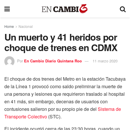
Home
Nacional
Un muerto y 41 heridos por
choque de trenes en CDMX
Por
En Cambio Diario Quintana Roo
11 marzo 2020
El choque de dos trenes del Metro en la estación Tacubaya
de la Línea 1 provocó como saldo preliminar la muerte de
una persona y lesiones que requirieron traslado al hospital
en 41 más, sin embargo, decenas de usuarios con
contusiones salieron por su propio pie de del
Sistema de
Transporte Colectivo
(STC).
El incidente ocurrió cerca de las 23:30 horas, cuando un