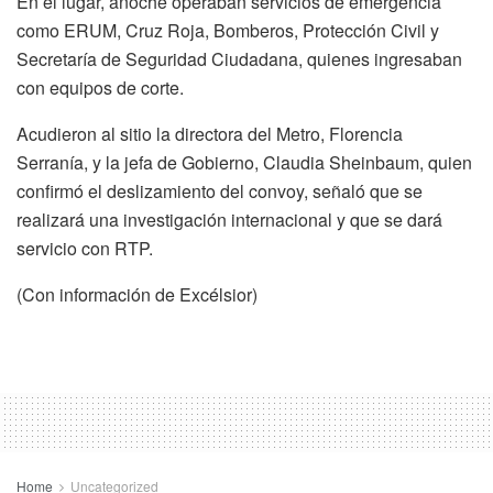
En el lugar, anoche operaban servicios de emergencia
como ERUM, Cruz Roja, Bomberos, Protección Civil y
Secretaría de Seguridad Ciudadana, quienes ingresaban
con equipos de corte.
Acudieron al sitio la directora del Metro, Florencia
Serranía, y la jefa de Gobierno, Claudia Sheinbaum, quien
confirmó el deslizamiento del convoy, señaló que se
realizará una investigación internacional y que se dará
servicio con RTP.
(Con información de Excélsior)
Home
Uncategorized