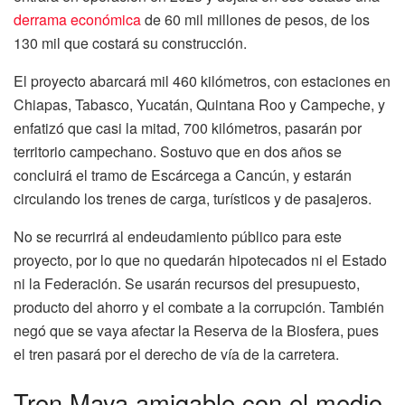
derrama económica
de 60 mil millones de pesos, de los
130 mil que costará su construcción.
El proyecto abarcará mil 460 kilómetros, con estaciones en
Chiapas, Tabasco, Yucatán, Quintana Roo y Campeche, y
enfatizó que casi la mitad, 700 kilómetros, pasarán por
territorio campechano. Sostuvo que en dos años se
concluirá el tramo de Escárcega a Cancún, y estarán
circulando los trenes de carga, turísticos y de pasajeros.
No se recurrirá al endeudamiento público para este
proyecto, por lo que no quedarán hipotecados ni el Estado
ni la Federación. Se usarán recursos del presupuesto,
producto del ahorro y el combate a la corrupción. También
negó que se vaya afectar la Reserva de la Biosfera, pues
el tren pasará por el derecho de vía de la carretera.
Tren Maya amigable con el medio