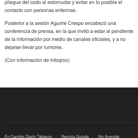
pliegue del codo al estornudar y evitar en lo posible el
contacto con personas enfermas.
Posterior a la sesión Aguirre Crespo encabezó una
conferencia de prensa, en la que invitó a estar al pendiente
de la información por medio de canales oficiales, y a no
dejarse llevar por rumores.
(Con información de Infoqroo)
En Cambio Diario Tabasco
Revista Guinda
5ta Avenida