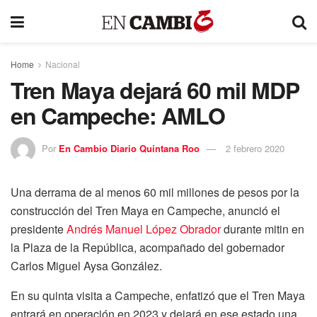
Home
Nacional
Tren Maya dejará 60 mil MDP
en Campeche: AMLO
Por
En Cambio Diario Quintana Roo
2 febrero 2020
Una derrama de al menos 60 mil millones de pesos por la
construcción del Tren Maya en Campeche, anunció el
presidente
Andrés Manuel López Obrador
durante mitin en
la Plaza de la República, acompañado del gobernador
Carlos Miguel Aysa González.
En su quinta visita a Campeche, enfatizó que el Tren Maya
entrará en operación en 2023 y dejará en ese estado una