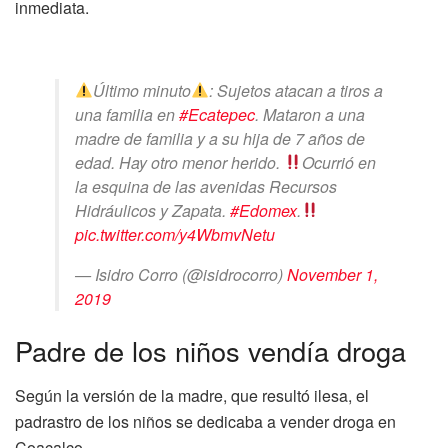
inmediata.
Último minuto
: Sujetos atacan a tiros a
una familia en
#Ecatepec
. Mataron a una
madre de familia y a su hija de 7 años de
edad. Hay otro menor herido.
Ocurrió en
la esquina de las avenidas Recursos
Hidráulicos y Zapata.
#Edomex
.
pic.twitter.com/y4WbmvNetu
— Isidro Corro (@isidrocorro)
November 1,
2019
Padre de los niños vendía droga
Según la versión de la madre, que resultó ilesa, el
padrastro de los niños se dedicaba a vender droga en
Coacalco.