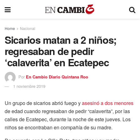
Home
Nacional
Sicarios matan a 2 niños;
regresaban de pedir
‘calaverita’ en Ecatepec
Por
En Cambio Diario Quintana Roo
1 noviembre 2019
Un grupo de sicarios abrió fuego y
asesinó a dos menores
de edad cuando regresaban de pedir “calaverita”, por las
calles de Ecatepec, durante la noche de este jueves. Los
niños se encontraban en compañía de su madre.