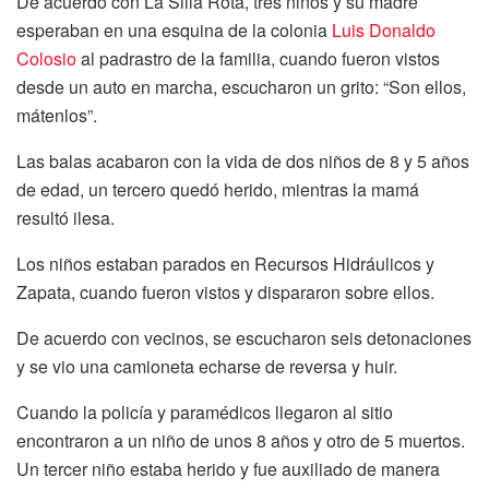
De acuerdo con La Silla Rota, tres niños y su madre
esperaban en una esquina de la colonia
Luis Donaldo
Colosio
al padrastro de la familia, cuando fueron vistos
desde un auto en marcha, escucharon un grito: “Son ellos,
mátenlos”.
Las balas acabaron con la vida de dos niños de 8 y 5 años
de edad, un tercero quedó herido, mientras la mamá
resultó ilesa.
Los niños estaban parados en Recursos Hidráulicos y
Zapata, cuando fueron vistos y dispararon sobre ellos.
De acuerdo con vecinos, se escucharon seis detonaciones
y se vio una camioneta echarse de reversa y huir.
Cuando la policía y paramédicos llegaron al sitio
encontraron a un niño de unos 8 años y otro de 5 muertos.
Un tercer niño estaba herido y fue auxiliado de manera