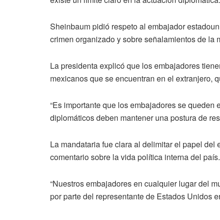
Sheinbaum pidió respeto al embajador estadounid
crimen organizado y sobre señalamientos de la 
La presidenta explicó que los embajadores tiene
mexicanos que se encuentran en el extranjero, qu
“Es importante que los embajadores se queden en
diplomáticos deben mantener una postura de resp
La mandataria fue clara al delimitar el papel de
comentario sobre la vida política interna del país.
“Nuestros embajadores en cualquier lugar del mun
por parte del representante de Estados Unidos en