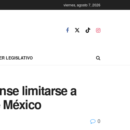
viernes, agosto 7, 2026
ER LEGISLATIVO
se limitarse a
e México
0