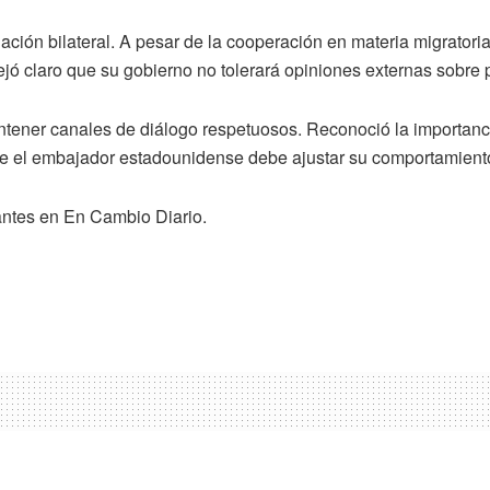
relación bilateral. A pesar de la cooperación en materia migrator
jó claro que su gobierno no tolerará opiniones externas sobre p
tener canales de diálogo respetuosos. Reconoció la importanci
que el embajador estadounidense debe ajustar su comportamiento 
antes en En Cambio Diario.