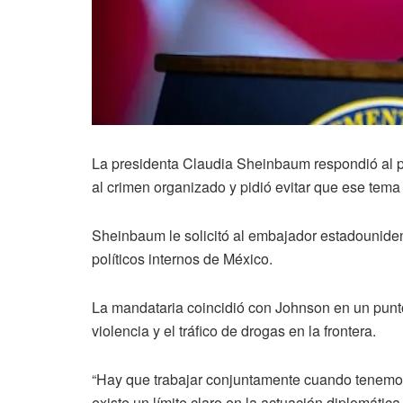
La presidenta Claudia Sheinbaum respondió al p
al crimen organizado y pidió evitar que ese tema 
Sheinbaum le solicitó al embajador estadounidens
políticos internos de México.
La mandataria coincidió con Johnson en un punt
violencia y el tráfico de drogas en la frontera.
“Hay que trabajar conjuntamente cuando tenemos
existe un límite claro en la actuación diplomática