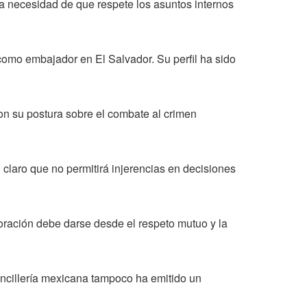
a necesidad de que respete los asuntos internos
o embajador en El Salvador. Su perfil ha sido
on su postura sobre el combate al crimen
claro que no permitirá injerencias en decisiones
oración debe darse desde el respeto mutuo y la
ncillería mexicana tampoco ha emitido un