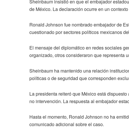
Sheinbaum insistió en que el embajador estadou
de México. La declaración ocurre en un contexto
Ronald Johnson fue nombrado embajador de Est
cuestionado por sectores políticos mexicanos deb
El mensaje del diplomático en redes sociales ge
organizado, otros consideraron que representa un
Sheinbaum ha mantenido una relación institucion
políticas o de seguridad que corresponden excl
La presidenta reiteró que México está dispuesto
no intervención. La respuesta al embajador esta
Hasta el momento, Ronald Johnson no ha emitido
comunicado adicional sobre el caso.