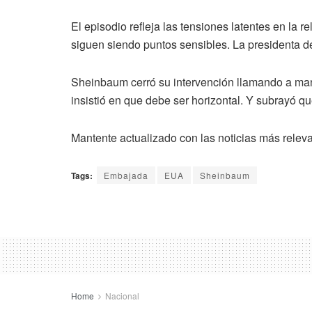
El episodio refleja las tensiones latentes en la 
siguen siendo puntos sensibles. La presidenta de
Sheinbaum cerró su intervención llamando a man
insistió en que debe ser horizontal. Y subrayó 
Mantente actualizado con las noticias más relev
Tags:
Embajada
EUA
Sheinbaum
Home
Nacional