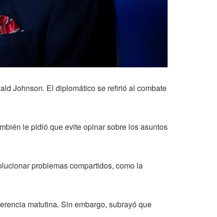
d Johnson. El diplomático se refirió al combate
mbién le pidió que evite opinar sobre los asuntos
olucionar problemas compartidos, como la
ferencia matutina. Sin embargo, subrayó que