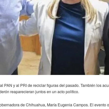
 PAN y al PRI de reciclar figuras del pasado. También los acu
erón reaparecieran juntos en un acto político.
 gobernadora de Chihuahua, María Eugenia Campos. El evento oc