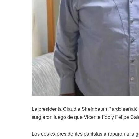
La presidenta Claudia Sheinbaum Pardo señaló al
surgieron luego de que Vicente Fox y Felipe Cald
Los dos ex presidentes panistas arroparon a la