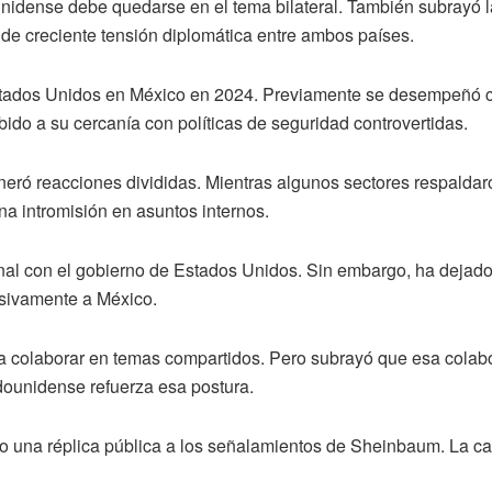
nidense debe quedarse en el tema bilateral. También subrayó l
 de creciente tensión diplomática entre ambos países.
ados Unidos en México en 2024. Previamente se desempeñó com
ido a su cercanía con políticas de seguridad controvertidas.
neró reacciones divididas. Mientras algunos sectores respaldar
a intromisión en asuntos internos.
al con el gobierno de Estados Unidos. Sin embargo, ha dejado 
usivamente a México.
 a colaborar en temas compartidos. Pero subrayó que esa colab
dounidense refuerza esa postura.
 una réplica pública a los señalamientos de Sheinbaum. La ca