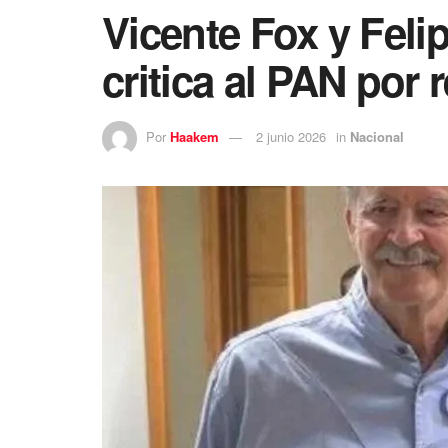
Vicente Fox y Fel
critica al PAN por 
Por
Haakem
2 junio 2026
in
Nacional