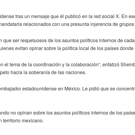
ense tras un mensaje que él publicó en la red social X. En es
mandataria relacionados con una presunta injerencia de grupo
n que ser respetuosos de los asuntos políticos internos de cad
ienes evitan opinar sobre la política local de los países donde
 el tema de la coordinación y la colaboración”, enfatizó Shei
eto hacia la soberanía de las naciones.
l embajador estadounidense en México. Le pidió que se concentre
do no opinan sobre los asuntos políticos internos de los países
 territorio mexicano.