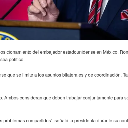
osicionamiento del embajador estadounidense en México, Ronal
sea político.
e que se limite a los asuntos bilaterales y de coordinación. Ta
o. Ambos consideran que deben trabajar conjuntamente para s
 problemas compartidos”, señaló la presidenta durante su con
.