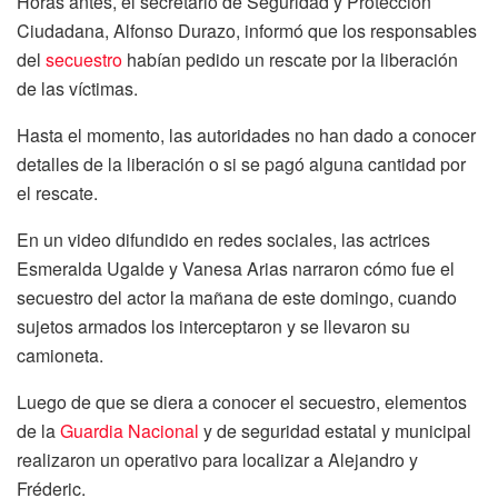
Horas antes, el secretario de Seguridad y Protección
Ciudadana, Alfonso Durazo, informó que los responsables
del
secuestro
habían pedido un rescate por la liberación
de las víctimas.
Hasta el momento, las autoridades no han dado a conocer
detalles de la liberación o si se pagó alguna cantidad por
el rescate.
En un video difundido en redes sociales, las actrices
Esmeralda Ugalde y Vanesa Arias narraron cómo fue el
secuestro del actor la mañana de este domingo, cuando
sujetos armados los interceptaron y se llevaron su
camioneta.
Luego de que se diera a conocer el secuestro, elementos
de la
Guardia Nacional
y de seguridad estatal y municipal
realizaron un operativo para localizar a Alejandro y
Fréderic.