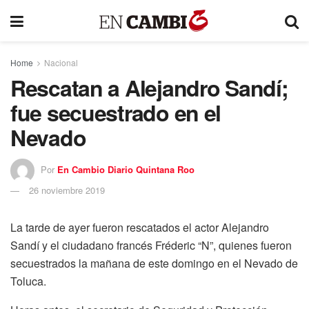
Home
Nacional
Rescatan a Alejandro Sandí;
fue secuestrado en el
Nevado
Por
En Cambio Diario Quintana Roo
26 noviembre 2019
La tarde de ayer fueron rescatados el actor Alejandro
Sandí y el ciudadano francés Fréderic “N”, quienes fueron
secuestrados la mañana de este domingo en el Nevado de
Toluca.