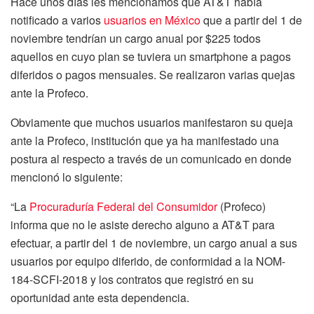
Hace unos días les mencionamos que AT&T había
notificado a varios
usuarios en México
que a partir del 1 de
noviembre tendrían un cargo anual por $225 todos
aquellos en cuyo plan se tuviera un smartphone a pagos
diferidos o pagos mensuales. Se realizaron varias quejas
ante la Profeco.
Obviamente que muchos usuarios manifestaron su queja
ante la Profeco, institución que ya ha manifestado una
postura al respecto a través de un comunicado en donde
mencionó lo siguiente:
“La
Procuraduría Federal del Consumidor
(Profeco)
informa que no le asiste derecho alguno a AT&T para
efectuar, a partir del 1 de noviembre, un cargo anual a sus
usuarios por equipo diferido, de conformidad a la NOM-
184-SCFI-2018 y los contratos que registró en su
oportunidad ante esta dependencia.