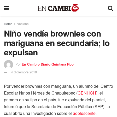
Home
Nacional
Niño vendía brownies con
mariguana en secundaria; lo
expulsan
Por
En Cambio Diario Quintana Roo
4 diciembre 2019
Por vender brownies con mariguana, un alumno del Centro
Escolar Niños Héroes de Chapultepec (
CENHCH
), el
primero en su tipo en el país, fue expulsado del plantel,
informó que la Secretaría de Educación Pública (SEP), la
cual abrió una investigación sobre el
adolescente
.