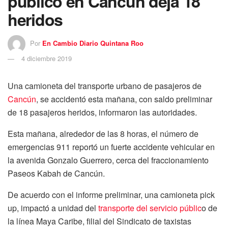
público en Cancún deja 18
heridos
Por
En Cambio Diario Quintana Roo
4 diciembre 2019
Una camioneta del transporte urbano de pasajeros de
Cancún
, se accidentó esta mañana, con saldo preliminar
de 18 pasajeros heridos, informaron las autoridades.
Esta mañana, alrededor de las 8 horas, el número de
emergencias 911 reportó un fuerte accidente vehicular en
la avenida Gonzalo Guerrero, cerca del fraccionamiento
Paseos Kabah de Cancún.
De acuerdo con el informe preliminar, una camioneta pick
up, impactó a unidad del
transporte del servicio públic
o de
la línea Maya Caribe, filial del Sindicato de taxistas