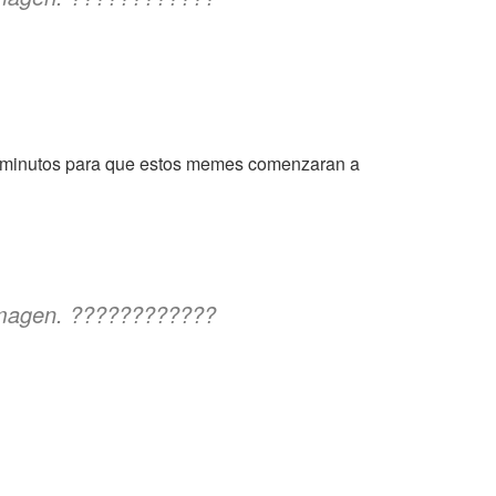
s minutos para que estos memes comenzaran a
 imagen. ????????????