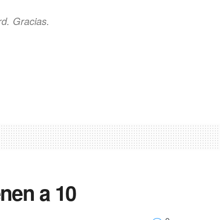
d. Gracias.
nen a 10