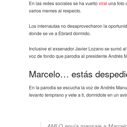
En las redes sociales se ha vuelto
viral
una foto
varios memes al respecto.
Los internautas no desaprovecharon la oportunida
donde se ve a Ebrard dormido.
Inclusive el exsenador Javier Lozano se sumó al 
voz de fondo que parodia al presidente Andrés M
Marcelo… estás despedi
En la parodia se escucha la voz de Andrés Manue
levanto temprano y vete a ti, dormidote en un avió
AMLO envía mensaje a Marcelo