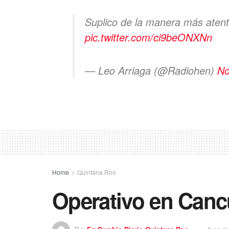
Suplico de la manera más atent
pic.twitter.com/ci9beONXNn
— Leo Arriaga (@Radiohen)
No
Home
Quintana Roo
Operativo en Canc