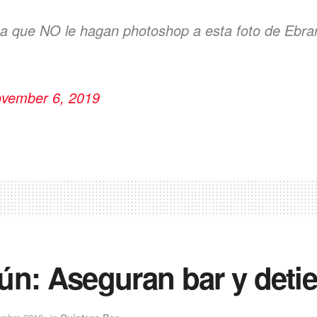
a que NO le hagan photoshop a esta foto de Ebrar
vember 6, 2019
ún: Aseguran bar y detie