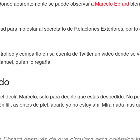
 donde aparentemente se puede observar a
Marcelo Ebrard
bien
d para molestar al secretario de Relaciones Exteriores, por lo
trolleo y compartió en su cuenta de Twitter un vídeo donde se 
anuel, quien lo regaña.
do
l decir: Marcelo, solo para decirte que estás despedido. No 
n fifi, asientos de piel, aparte yo no estoy ahí. Mira nada más qu
 Ebrard después de que circulara esta polémica