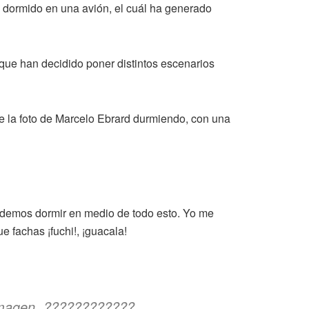
 dormido en una avión, el cuál ha generado
 que han decidido poner distintos escenarios
ve la foto de Marcelo Ebrard durmiendo, con una
podemos dormir en medio de todo esto. Yo me
e fachas ¡fuchi!, ¡guacala!
 imagen. ????????????