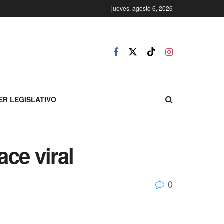
jueves, agosto 6, 2026
ER LEGISLATIVO
ce viral
0