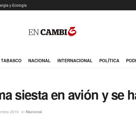
ergia y Ecología
TABASCO
NACIONAL
INTERNACIONAL
POLÍTICA
POD
a siesta en avión y se ha
embre 2019
in
Nacional