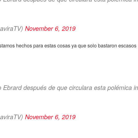
haviraTV)
November 6, 2019
estamos hechos para estas cosas ya que solo bastaron escaso
 Ebrard después de que circulara esta polémica
haviraTV)
November 6, 2019