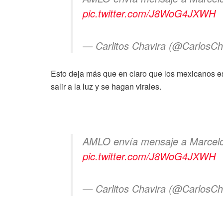
pic.twitter.com/J8WoG4JXWH
— Carlitos Chavira (@CarlosC
Esto deja más que en claro que los mexicanos 
salir a la luz y se hagan virales.
AMLO envía mensaje a Marcelo
pic.twitter.com/J8WoG4JXWH
— Carlitos Chavira (@CarlosC