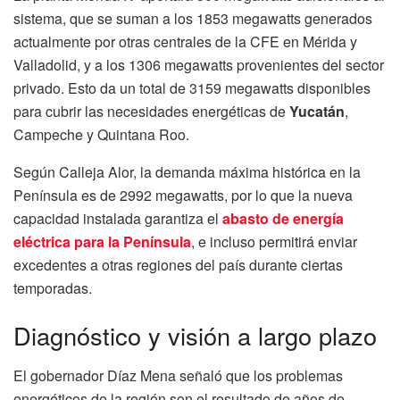
sistema, que se suman a los 1853 megawatts generados
actualmente por otras centrales de la CFE en Mérida y
Valladolid, y a los 1306 megawatts provenientes del sector
privado. Esto da un total de 3159 megawatts disponibles
para cubrir las necesidades energéticas de
Yucatán
,
Campeche y Quintana Roo.
Según Calleja Alor, la demanda máxima histórica en la
Península es de 2992 megawatts, por lo que la nueva
capacidad instalada garantiza el
abasto de energía
eléctrica para la Península
, e incluso permitirá enviar
excedentes a otras regiones del país durante ciertas
temporadas.
Diagnóstico y visión a largo plazo
El gobernador Díaz Mena señaló que los problemas
energéticos de la región son el resultado de años de