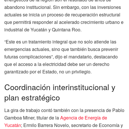
abandono institucional. Sin embargo, con las inversiones
actuales se inicia un proceso de recuperación estructural
que permitirá responder al acelerado crecimiento urbano e
industrial de Yucatán y Quintana Roo.
“Este es un tratamiento integral que no solo atiende las
emergencias actuales, sino que también busca prevenir
futuras complicaciones”, dijo el mandatario, destacando
que el acceso a la electricidad debe ser un derecho
garantizado por el Estado, no un privilegio.
Coordinación interinstitucional y
plan estratégico
La gira de trabajo contó también con la presencia de Pablo
Gamboa Miner, titular de la
Agencia de Energía de
Yucatán
; Ermilo Barrera Novelo, secretario de Economía y