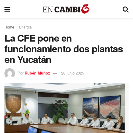
Home
Energía
La CFE pone en
funcionamiento dos plantas
en Yucatán
Por
Rubén Muñoz
28 junio 2025