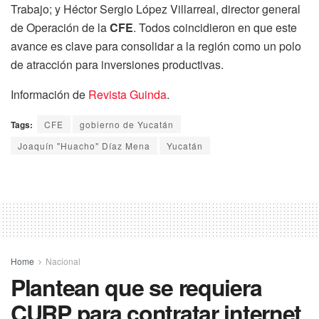
Trabajo; y Héctor Sergio López Villarreal, director general
de Operación de la
CFE
. Todos coincidieron en que este
avance es clave para consolidar a la región como un polo
de atracción para inversiones productivas.
Información de
Revista Guinda
.
Tags:
CFE
gobierno de Yucatán
Joaquín "Huacho" Díaz Mena
Yucatán
Home
Nacional
Plantean que se requiera
CURP para contratar internet