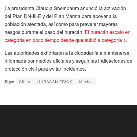
La presidenta Claudia Sheinbaum anunció la activación
del Plan DN-III-E y del Plan Marina para apoyar a la
población afectada, así como para prevenir mayores
riesgos durante el paso del huracán.
El huracán escaló en
categoría en poco tiempo desde que subió a categoría 1.
Las autoridades exhortaron a la ciudadanía a mantenerse
informada por medios oficiales y seguir las indicaciones de
protección civil para evitar incidentes.
Tags:
Clima
HURACÁN ERICK
México