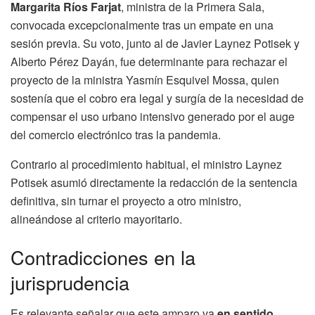
Margarita Ríos Farjat
, ministra de la Primera Sala,
convocada excepcionalmente tras un empate en una
sesión previa. Su voto, junto al de Javier Laynez Potisek y
Alberto Pérez Dayán, fue determinante para rechazar el
proyecto de la ministra Yasmín Esquivel Mossa, quien
sostenía que el cobro era legal y surgía de la necesidad de
compensar el uso urbano intensivo generado por el auge
del comercio electrónico tras la pandemia.
Contrario al procedimiento habitual, el ministro Laynez
Potisek asumió directamente la redacción de la sentencia
definitiva, sin turnar el proyecto a otro ministro,
alineándose al criterio mayoritario.
Contradicciones en la
jurisprudencia
Es relevante señalar que este amparo va
en sentido