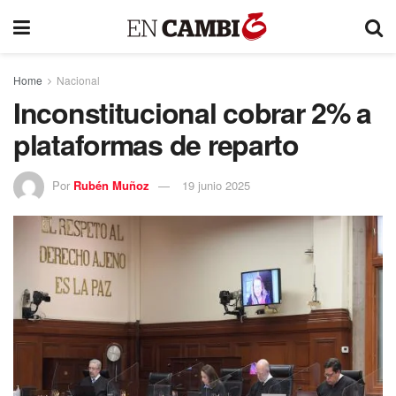
Home
Nacional
Inconstitucional cobrar 2% a
plataformas de reparto
Por
Rubén Muñoz
19 junio 2025