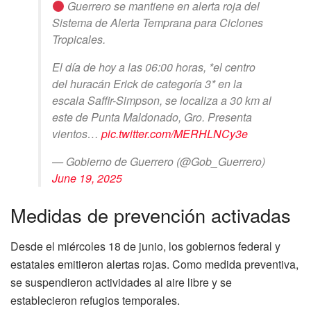
Guerrero se mantiene en alerta roja del
Sistema de Alerta Temprana para Ciclones
Tropicales.
El día de hoy a las 06:00 horas, *el centro
del huracán Erick de categoría 3* en la
escala Saffir-Simpson, se localiza a 30 km al
este de Punta Maldonado, Gro. Presenta
vientos…
pic.twitter.com/MERHLNCy3e
— Gobierno de Guerrero (@Gob_Guerrero)
June 19, 2025
Medidas de prevención activadas
Desde el miércoles 18 de junio, los gobiernos federal y
estatales emitieron alertas rojas. Como medida preventiva,
se suspendieron actividades al aire libre y se
establecieron refugios temporales.