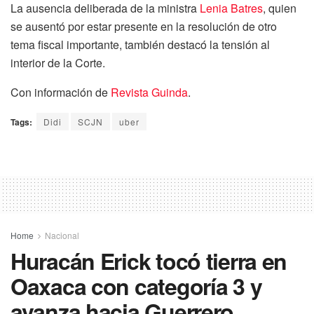
La ausencia deliberada de la ministra
Lenia Batres
, quien
se ausentó por estar presente en la resolución de otro
tema fiscal importante, también destacó la tensión al
interior de la Corte.
Con información de
Revista Guinda
.
Tags:
Didi
SCJN
uber
Home
Nacional
Huracán Erick tocó tierra en
Oaxaca con categoría 3 y
avanza hacia Guerrero