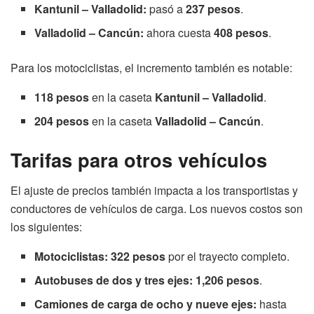
Kantunil – Valladolid:
pasó a
237 pesos
.
Valladolid – Cancún:
ahora cuesta
408 pesos
.
Para los motociclistas, el incremento también es notable:
118 pesos
en la caseta
Kantunil – Valladolid
.
204 pesos
en la caseta
Valladolid – Cancún
.
Tarifas para otros vehículos
El ajuste de precios también impacta a los transportistas y
conductores de vehículos de carga. Los nuevos costos son
los siguientes:
Motociclistas:
322 pesos
por el trayecto completo.
Autobuses de dos y tres ejes:
1,206 pesos
.
Camiones de carga de ocho y nueve ejes:
hasta