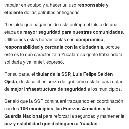
trabajar en equipo y a hacer un uso
responsable y
eficiente
de las patrullas entregadas.
“Les pido que hagamos de esta entrega el inicio de una
etapa de
mayor seguridad para nuestras comunidades
.
Utilicemos estas herramientas con
compromiso,
responsabilidad y cercanía con la ciudadanía
, porque
esto es lo que caracteriza a Yucatán: su gente trabajadora,
solidaria y valiente”, expresó.
Por su parte, el
titular de la SSP, Luis Felipe Saidén
Ojeda
, destacó el esfuerzo del gobierno estatal para dotar
de
mejor infraestructura de seguridad
a los municipios.
Señaló que la SSP continuará trabajando en coordinación
con los
106 municipios, las Fuerzas Armadas y la
Guardia Nacional
para reforzar la seguridad y mantener
la
paz y estabilidad que distinguen a Yucatán
.