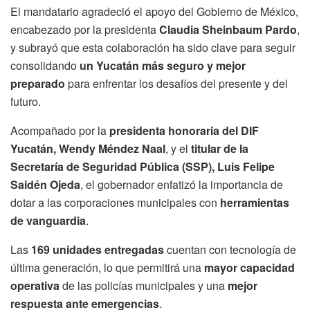
El mandatario agradeció el apoyo del Gobierno de México,
encabezado por la presidenta
Claudia Sheinbaum Pardo
,
y subrayó que esta colaboración ha sido clave para seguir
consolidando
un Yucatán más seguro y mejor
preparado
para enfrentar los desafíos del presente y del
futuro.
Acompañado por la
presidenta honoraria del DIF
Yucatán, Wendy Méndez Naal
, y el
titular de la
Secretaría de Seguridad Pública (SSP), Luis Felipe
Saidén Ojeda
, el gobernador enfatizó la importancia de
dotar a las corporaciones municipales con
herramientas
de vanguardia
.
Las
169 unidades entregadas
cuentan con tecnología de
última generación, lo que permitirá una
mayor capacidad
operativa
de las policías municipales y una
mejor
respuesta ante emergencias
.