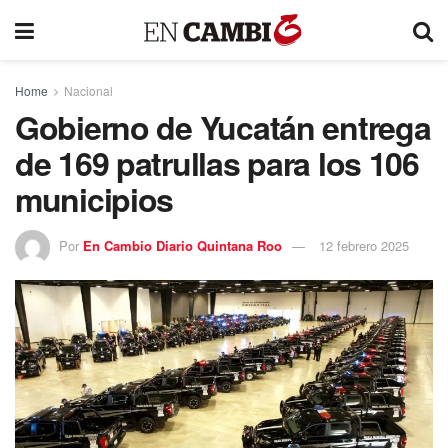
Home
Nacional
Gobierno de Yucatán entrega
de 169 patrullas para los 106
municipios
Por
En Cambio Diario Quintana Roo
12 febrero 2025