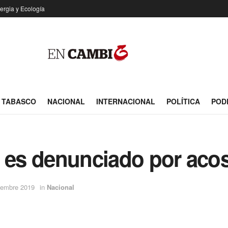
ergia y Ecología
TABASCO
NACIONAL
INTERNACIONAL
POLÍTICA
POD
 es denunciado por acos
iembre 2019
in
Nacional