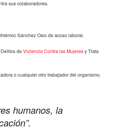
ntra sus colaboradores.
auhtémoc Sánchez Osio de acoso laboral.
 Delitos de
Violencia Contra las Mujeres
y Trata
jadora o cualquier otro trabajador del organismo.
res humanos, la
icación”.