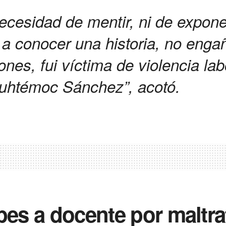
ecesidad de mentir, ni de expon
a conocer una historia, no engañ
nes, fui víctima de violencia lab
auhtémoc Sánchez”, acotó.
pes a docente por maltrat