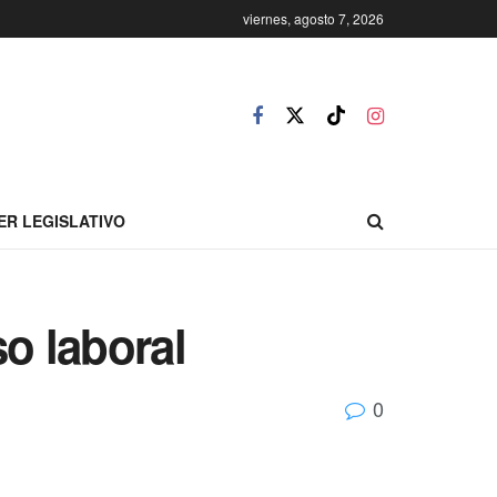
viernes, agosto 7, 2026
ER LEGISLATIVO
o laboral
0