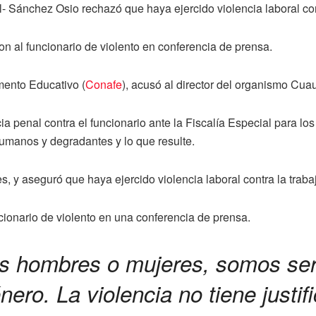
- Sánchez Osio rechazó que haya ejercido violencia laboral co
on al funcionario de violento en conferencia de prensa.
mento Educativo (
Conafe
), acusó al director del organismo Cu
 penal contra el funcionario ante la Fiscalía Especial para los
nhumanos y degradantes y lo que resulte.
, y aseguró que haya ejercido violencia laboral contra la traba
cionario de violento en una conferencia de prensa.
os hombres o mujeres, somos se
nero. La violencia no tiene justif