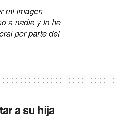
er mi imagen
o a nadie y lo he
oral por parte del
ar a su hija