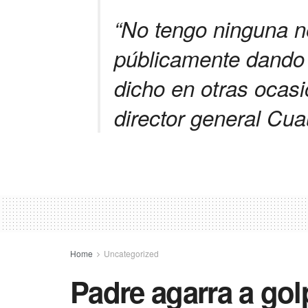
“No tengo ninguna n
públicamente dando 
dicho en otras ocasio
director general Cu
Home
Uncategorized
Padre agarra a gol