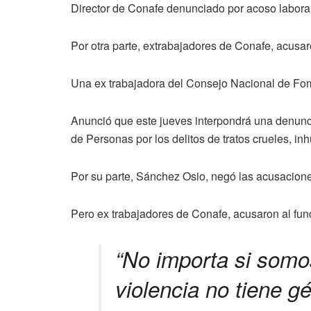
Director de Conafe denunciado por acoso laboral
Por otra parte, extrabajadores de Conafe, acusar
Una ex trabajadora del Consejo Nacional de Fo
Anunció que este jueves interpondrá una denuncia
de Personas por los delitos de tratos crueles, i
Por su parte, Sánchez Osio, negó las acusaciones
Pero ex trabajadores de Conafe, acusaron al fun
“No importa si som
violencia no tiene gé