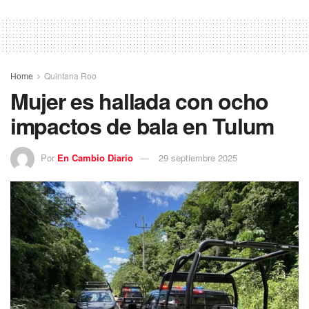
Home
Quintana Roo
Mujer es hallada con ocho
impactos de bala en Tulum
Por
En Cambio Diario
29 septiembre 2025