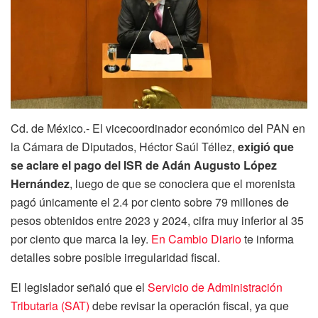
Cd. de México.- El vicecoordinador económico del PAN en
la Cámara de Diputados, Héctor Saúl Téllez,
exigió que
se aclare el pago del ISR de Adán Augusto López
Hernández
, luego de que se conociera que el morenista
pagó únicamente el 2.4 por ciento sobre 79 millones de
pesos obtenidos entre 2023 y 2024, cifra muy inferior al 35
por ciento que marca la ley.
En Cambio Diario
te informa
detalles sobre posible irregularidad fiscal.
El legislador señaló que el
Servicio de Administración
Tributaria (SAT)
debe revisar la operación fiscal, ya que