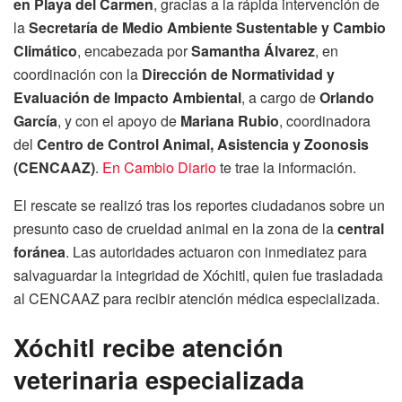
en Playa del Carmen
, gracias a la rápida intervención de
la
Secretaría de Medio Ambiente Sustentable y Cambio
Climático
, encabezada por
Samantha Álvarez
, en
coordinación con la
Dirección de Normatividad y
Evaluación de Impacto Ambiental
, a cargo de
Orlando
García
, y con el apoyo de
Mariana Rubio
, coordinadora
del
Centro de Control Animal, Asistencia y Zoonosis
(CENCAAZ)
.
En Cambio Diario
te trae la información.
El rescate se realizó tras los reportes ciudadanos sobre un
presunto caso de crueldad animal en la zona de la
central
foránea
. Las autoridades actuaron con inmediatez para
salvaguardar la integridad de Xóchitl, quien fue trasladada
al CENCAAZ para recibir atención médica especializada.
Xóchitl recibe atención
veterinaria especializada