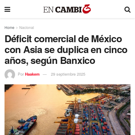
Home
Nacional
Déficit comercial de México
con Asia se duplica en cinco
años, según Banxico
Por
Haakem
29 septiembre 2025