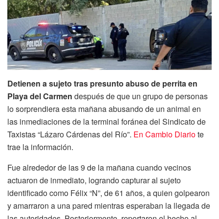
Detienen a sujeto tras presunto abuso de perrita en
Playa del Carmen
después de que un grupo de personas
lo sorprendiera esta mañana abusando de un animal en
las inmediaciones de la terminal foránea del Sindicato de
Taxistas “Lázaro Cárdenas del Río”.
En Cambio Diario
te
trae la información.
Fue alrededor de las 9 de la mañana cuando vecinos
actuaron de inmediato, logrando capturar al sujeto
identificado como Félix “N”, de 61 años, a quien golpearon
y amarraron a una pared mientras esperaban la llegada de
las autoridades. Posteriormente, reportaron el hecho al