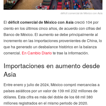
déficit comercial de México con Asia
El
déficit comercial de México con Asia
creció 104 por
ciento en los últimos cinco años, de acuerdo con cifras del
Banco de México. El aumento se debe principalmente al
incremento en las importaciones provenientes de China, lo
que ha generado un desbalance histórico en la balanza
comercial.
En Cambio Diario
te trae la información.
Importaciones en aumento desde
Asia
Entre enero y julio de 2024, México compró mercancías a
países asiáticos por un valor de 139 mil 232 millones de
dólares. Esta cifra es más del doble de los 68 mil 380
millones registrados en el mismo periodo de 2020.