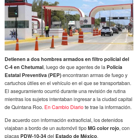
Detienen a dos hombres armados en filtro policial del
C-4 en Chetumal
, luego de que agentes de la
Policía
Estatal Preventiva (PEP)
encontraran armas de fuego y
cartuchos útiles en el vehículo en el que se transportaban.
El aseguramiento ocurrió durante una revisión de rutina
mientras los sujetos intentaban ingresar a la ciudad capital
de Quintana Roo.
En Cambio Diario
te trae la información.
De acuerdo con información extraoficial, los detenidos
viajaban a bordo de un automóvil tipo
MG color rojo
, con
placas
PDW-10-34
del
Estado de México
.