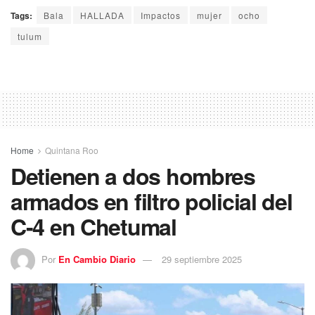
Tags:
Bala
HALLADA
Impactos
mujer
ocho
tulum
Home
Quintana Roo
Detienen a dos hombres
armados en filtro policial del
C-4 en Chetumal
Por
En Cambio Diario
29 septiembre 2025