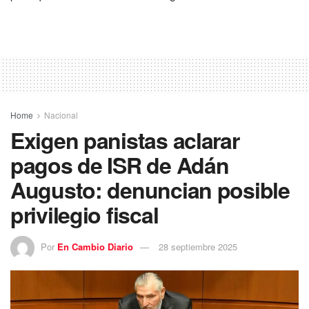
Home
Nacional
Exigen panistas aclarar
pagos de ISR de Adán
Augusto: denuncian posible
privilegio fiscal
Por
En Cambio Diario
28 septiembre 2025