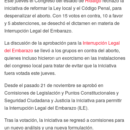
Este jueves el Congreso del estado de
Hidalgo
rechazó la
iniciativa de reformar la Ley local y el Código Penal, para
despenalizar el aborto. Con 15 votos en contra, 10 a favor
y 5 abstenciones, se desechó el dictamen en materia de
Interrupción Legal del Embarazo.
La discusión de la aprobación para la
Interrupción Legal
del Embarazo
se llevó a los grupos en contra del aborto,
quienes incluso hicieron un exorcismo en las instalaciones
del congreso local para tratar de evitar que la iniciativa
fuera votada este jueves.
Desde el pasado 21 de noviembre se aprobó en
Comisiones de Legislación y Puntos Constitucionales y
Seguridad Ciudadana y Justicia la iniciativa para permitir
la Interrupción Legal del Embarazo (ILE).
Tras la votación, la iniciativa se regresó a comisiones para
un nuevo análisis y una nueva formulación.