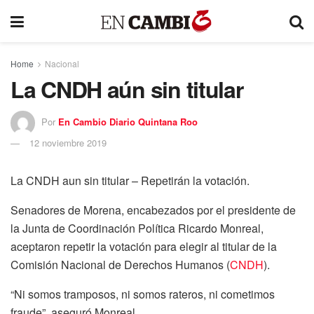
Home
Nacional
La CNDH aún sin titular
Por
En Cambio Diario Quintana Roo
12 noviembre 2019
La CNDH aun sin titular – Repetirán la votación.
Senadores de Morena, encabezados por el presidente de
la Junta de Coordinación Política Ricardo Monreal,
aceptaron repetir la votación para elegir al titular de la
Comisión Nacional de Derechos Humanos (
CNDH
).
“Ni somos tramposos, ni somos rateros, ni cometimos
fraude”, aseguró Monreal.