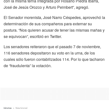
con la misma terna integrada por Rosario Piedra Ibarra,
José de Jesús Orozco y Arturo Peimbert”, agregó.
El Senador morenista, José Narro Céspedes, aprovechó la
determinación de sus compañeros para externar su
postura. “Nos quieren acusar de tener las mismas mañas y
se equivocan”, escribió en Twitter.
Los senadores reiteraron que el pasado 7 de noviembre,
116 senadores depositaron su voto en la urna, de los
cuales sólo fueron contabilizados 114. Por lo que tacharon
de “fraudulenta” la votación.
Home
Nacional