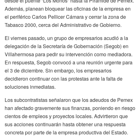
desde el puente “Los Monos” hasta la Pirámide de Pemex.
Además, planean bloquear las oficinas de la empresa en
el periférico Carlos Pellicer Cámara y cerrar la zona de
Tabasco 2000, cerca del Administrativo de Gobierno.
El viernes pasado, un grupo de empresarios acudió a la
delegación de la Secretaría de Gobernación (Segob) en
Villahermosa para pedir su intervención como mediadora.
En respuesta, Segob convocó a una reunión urgente para
el 3 de diciembre. Sin embargo, los empresarios
decidieron continuar con las protestas ante la falta de
soluciones inmediatas.
Los subcontratistas señalaron que los adeudos de Pemex
han afectado gravemente sus finanzas, poniendo en riesgo
cientos de empleos y proyectos locales. Advirtieron que
sus acciones continuarán hasta obtener una respuesta
concreta por parte de la empresa productiva del Estado.