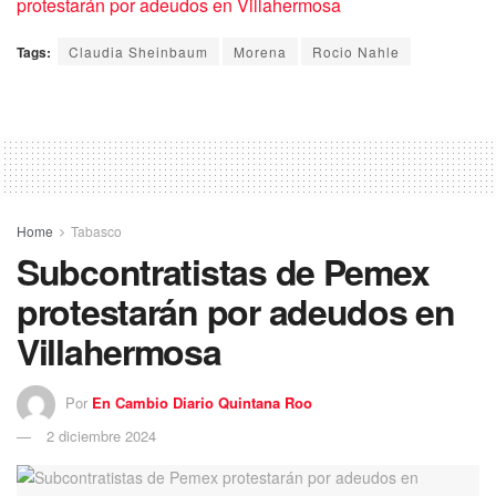
protestarán por adeudos en Villahermosa
Tags:
Claudia Sheinbaum
Morena
Rocio Nahle
Home
Tabasco
Subcontratistas de Pemex
protestarán por adeudos en
Villahermosa
Por
En Cambio Diario Quintana Roo
2 diciembre 2024