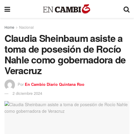
Home
Nacional
Claudia Sheinbaum asiste a
toma de posesión de Rocío
Nahle como gobernadora de
Veracruz
Por
En Cambio Diario Quintana Roo
2 diciembre 2024