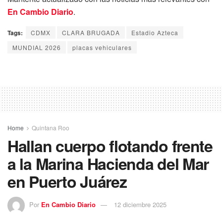
En Cambio Diario
.
Tags:
CDMX
CLARA BRUGADA
Estadio Azteca
MUNDIAL 2026
placas vehiculares
Home
Quintana Roo
Hallan cuerpo flotando frente
a la Marina Hacienda del Mar
en Puerto Juárez
Por
En Cambio Diario
12 diciembre 2025