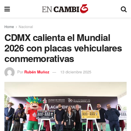
Home
Nacional
CDMX calienta el Mundial
2026 con placas vehiculares
conmemorativas
Por
Rubén Muñoz
13 diciembre 2025