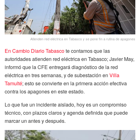
Atienden red eléctrica en Tabasco y se pone fin a rutina de apagones
En Cambio Diario Tabasco
te contamos que las
autoridades atienden red eléctrica en Tabasco; Javier May,
informó que la CFE entregará diagnóstico de la red
eléctrica en tres semanas, y de subestación en
Villa
Tamulté
; esto se convierte en la primera acción efectiva
contra los apagones en este estado.
Lo que fue un incidente aislado, hoy es un compromiso
técnico, con plazos claros y agenda definida que puede
marcar un antes y después.