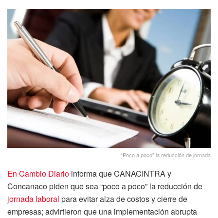
“Poco a poco” la reducción de jornada
En Cambio Diario
informa que CANACINTRA y
Concanaco piden que sea “poco a poco” la reducción de
jornada laboral
para evitar alza de costos y cierre de
empresas; advirtieron que una implementación abrupta