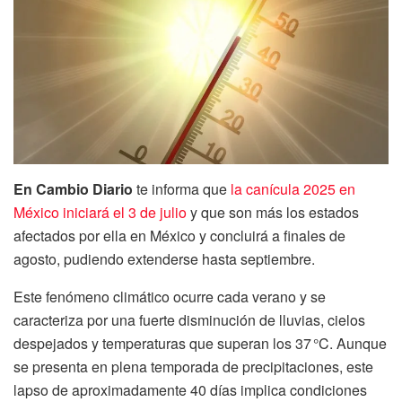
En Cambio Diario
te informa que
la canícula 2025 en
México iniciará el 3 de julio
y que son más los estados
afectados por ella en México y concluirá a finales de
agosto, pudiendo extenderse hasta septiembre.
Este fenómeno climático ocurre cada verano y se
caracteriza por una fuerte disminución de lluvias, cielos
despejados y temperaturas que superan los 37 °C. Aunque
se presenta en plena temporada de precipitaciones, este
lapso de aproximadamente 40 días implica condiciones