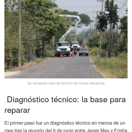
Se revisarán más de 800 km de líneas eléctricas
Diagnóstico técnico: la base para
reparar
El primer paso fue un diagnóstico técnico en menos de un
mes tras la reunión del 6 de junio entre Javier May y Emilia