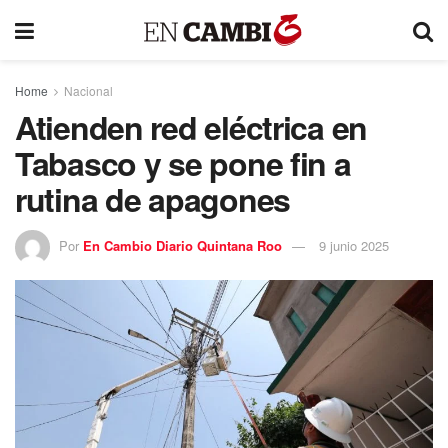
Home
Nacional
Atienden red eléctrica en
Tabasco y se pone fin a
rutina de apagones
Por
En Cambio Diario Quintana Roo
9 junio 2025