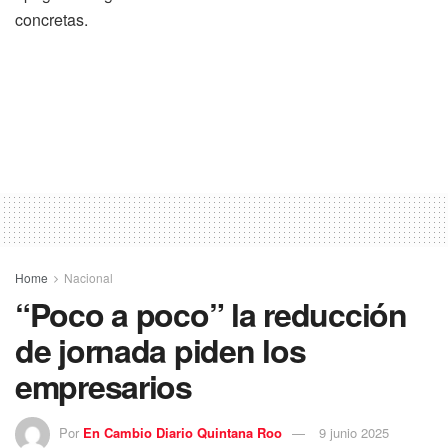
concretas.
Home
Nacional
“Poco a poco” la reducción
de jornada piden los
empresarios
Por
En Cambio Diario Quintana Roo
9 junio 2025