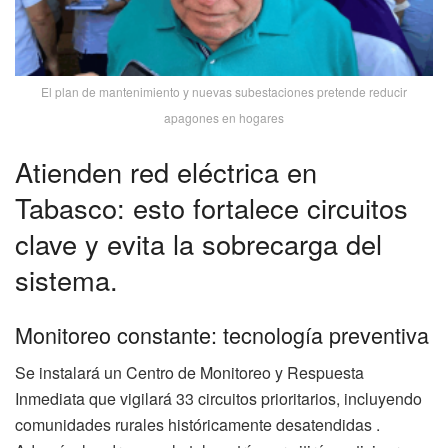
El plan de mantenimiento y nuevas subestaciones pretende reducir
apagones en hogares
Atienden red eléctrica en
Tabasco: esto fortalece circuitos
clave y evita la sobrecarga del
sistema.
Monitoreo constante: tecnología preventiva
Se instalará un Centro de Monitoreo y Respuesta
Inmediata que vigilará 33 circuitos prioritarios, incluyendo
comunidades rurales históricamente desatendidas .