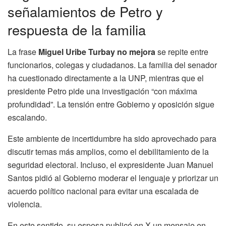
señalamientos de Petro y
respuesta de la familia
La frase
Miguel Uribe Turbay no mejora
se repite entre
funcionarios, colegas y ciudadanos. La familia del senador
ha cuestionado directamente a la UNP, mientras que el
presidente Petro pide una investigación “con máxima
profundidad”. La tensión entre Gobierno y oposición sigue
escalando.
Este ambiente de incertidumbre ha sido aprovechado para
discutir temas más amplios, como el debilitamiento de la
seguridad electoral. Incluso, el expresidente Juan Manuel
Santos pidió al Gobierno moderar el lenguaje y priorizar un
acuerdo político nacional para evitar una escalada de
violencia.
En este sentido, su esposa publicó en X un mensaje en