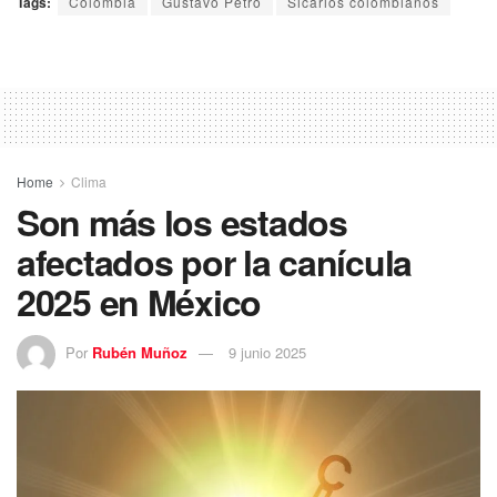
Tags:
Colombia
Gustavo Petro
Sicarios colombianos
Home
Clima
Son más los estados
afectados por la canícula
2025 en México
Por
Rubén Muñoz
9 junio 2025