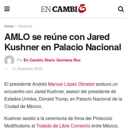
Home
Nacional
AMLO se reúne con Jared
Kushner en Palacio Nacional
Por
En Cambio Diario Quintana Roo
11 diciembre 2019
El presidente Andrés
Manuel López Obrador
sostuvo un
encuentro con Jared Kushner, asesor del presidente de
Estados Unidos, Donald Trump, en Palacio Nacional de la
Ciudad de México.
Kushner asistió a la ceremonia de firma del Protocolo
Modificatorio al
Tratado de Libre Comercio
entre México,