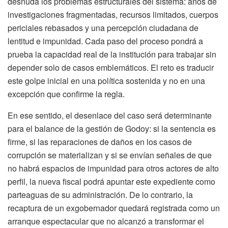
desnuda los problemas estructurales del sistema: años de
investigaciones fragmentadas, recursos limitados, cuerpos
periciales rebasados y una percepción ciudadana de
lentitud e impunidad. Cada paso del proceso pondrá a
prueba la capacidad real de la institución para trabajar sin
depender solo de casos emblemáticos. El reto es traducir
este golpe inicial en una política sostenida y no en una
excepción que confirme la regla.
En ese sentido, el desenlace del caso será determinante
para el balance de la gestión de Godoy: si la sentencia es
firme, si las reparaciones de daños en los casos de
corrupción se materializan y si se envían señales de que
no habrá espacios de impunidad para otros actores de alto
perfil, la nueva fiscal podrá apuntar este expediente como
parteaguas de su administración. De lo contrario, la
recaptura de un exgobernador quedará registrada como un
arranque espectacular que no alcanzó a transformar el