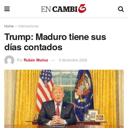
Home
Internacional
Trump: Maduro tiene sus
días contados
Por
Rubén Muñoz
9 diciembre 2025