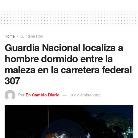
Home
Quintana Roo
Guardia Nacional localiza a
hombre dormido entre la
maleza en la carretera federal
307
Por
En Cambio Diario
9 diciembre 2025