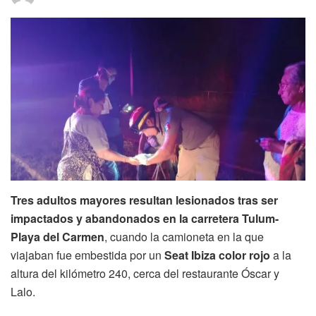
Tres adultos mayores resultan lesionados tras ser
impactados y abandonados en la carretera Tulum-
Playa del Carmen
, cuando la camioneta en la que
viajaban fue embestida por un
Seat Ibiza color rojo
a la
altura del kilómetro 240, cerca del restaurante Óscar y
Lalo.