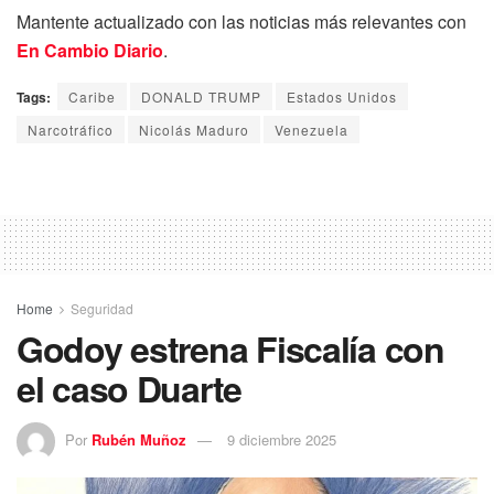
Mantente actualizado con las noticias más relevantes con
En Cambio Diario
.
Tags:
Caribe
DONALD TRUMP
Estados Unidos
Narcotráfico
Nicolás Maduro
Venezuela
Home
Seguridad
Godoy estrena Fiscalía con
el caso Duarte
Por
Rubén Muñoz
9 diciembre 2025