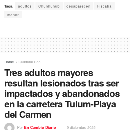
Tags:
adultos
Chunhuhub
desaparecen
Fiscalia
menor
Home
Quintana Roo
Tres adultos mayores
resultan lesionados tras ser
impactados y abandonados
en la carretera Tulum-Playa
del Carmen
Por
En Cambio Diario
9 diciembre 2025