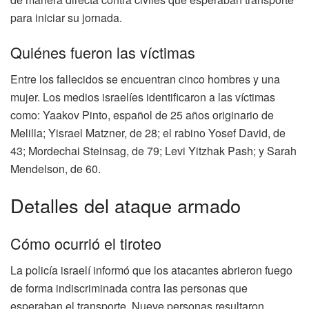
para iniciar su jornada.
Quiénes fueron las víctimas
Entre los fallecidos se encuentran cinco hombres y una
mujer. Los medios israelíes identificaron a las víctimas
como: Yaakov Pinto, español de 25 años originario de
Melilla; Yisrael Matzner, de 28; el rabino Yosef David, de
43; Mordechai Steinsag, de 79; Levi Yitzhak Pash; y Sarah
Mendelson, de 60.
Detalles del ataque armado
Cómo ocurrió el tiroteo
La policía israelí informó que los atacantes abrieron fuego
de forma indiscriminada contra las personas que
esperaban el transporte. Nueve personas resultaron