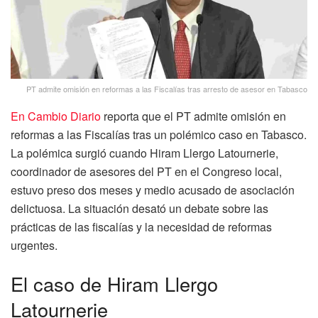
PT admite omisión en reformas a las Fiscalías tras arresto de asesor en Tabasco
En Cambio Diario
reporta que el PT admite omisión en
reformas a las Fiscalías tras un polémico caso en Tabasco.
La polémica surgió cuando Hiram Llergo Latournerie,
coordinador de asesores del PT en el Congreso local,
estuvo preso dos meses y medio acusado de asociación
delictuosa. La situación desató un debate sobre las
prácticas de las fiscalías y la necesidad de reformas
urgentes.
El caso de Hiram Llergo
Latournerie