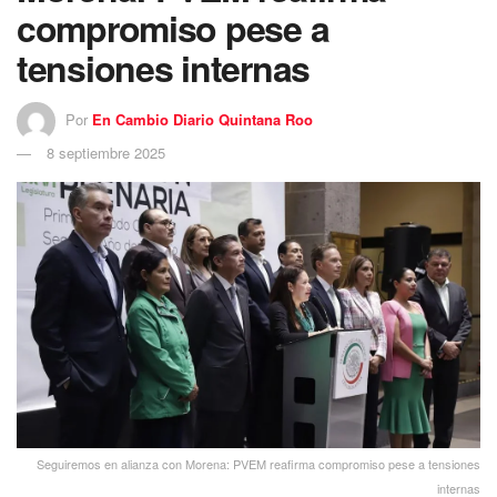
compromiso pese a
tensiones internas
Por
En Cambio Diario Quintana Roo
8 septiembre 2025
Seguiremos en alianza con Morena: PVEM reafirma compromiso pese a tensiones
internas