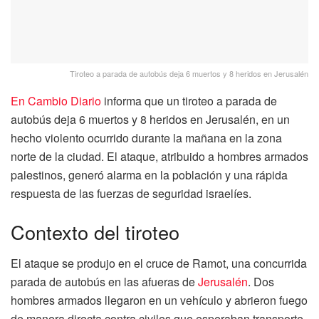
Tiroteo a parada de autobús deja 6 muertos y 8 heridos en Jerusalén
En Cambio Diario
informa que un tiroteo a parada de
autobús deja 6 muertos y 8 heridos en Jerusalén, en un
hecho violento ocurrido durante la mañana en la zona
norte de la ciudad. El ataque, atribuido a hombres armados
palestinos, generó alarma en la población y una rápida
respuesta de las fuerzas de seguridad israelíes.
Contexto del tiroteo
El ataque se produjo en el cruce de Ramot, una concurrida
parada de autobús en las afueras de
Jerusalén
. Dos
hombres armados llegaron en un vehículo y abrieron fuego
de manera directa contra civiles que esperaban transporte