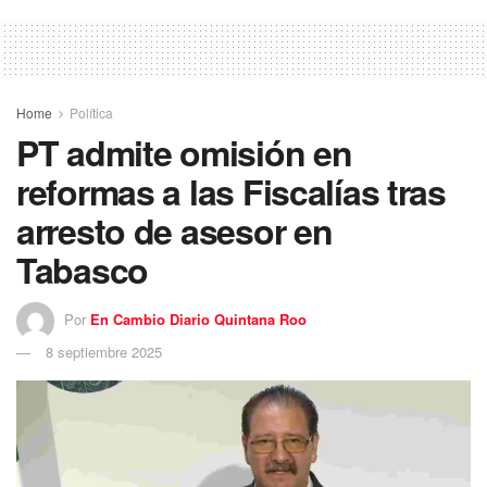
Home
Política
PT admite omisión en
reformas a las Fiscalías tras
arresto de asesor en
Tabasco
Por
En Cambio Diario Quintana Roo
8 septiembre 2025