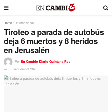
Home
Internacional
Tiroteo a parada de autobús
deja 6 muertos y 8 heridos
en Jerusalén
Por
En Cambio Diario Quintana Roo
8 septiembre 2025