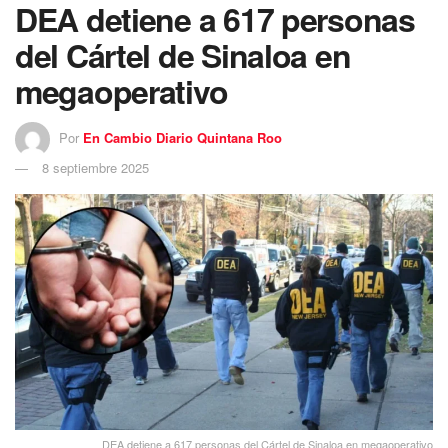
DEA detiene a 617 personas
del Cártel de Sinaloa en
megaoperativo
Por
En Cambio Diario Quintana Roo
8 septiembre 2025
DEA detiene a 617 personas del Cártel de Sinaloa en megaoperativo