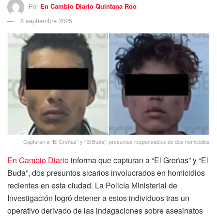
Por
En Cambio Diario Quintana Roo
8 septiembre 2025
Capturan a “El Greñas” y “El Buda”, presuntos responsables de dos homicidios
En Cambio Diario
informa que capturan a “El Greñas” y “El
Buda”, dos presuntos sicarios involucrados en homicidios
recientes en esta ciudad. La Policía Ministerial de
Investigación logró detener a estos individuos tras un
operativo derivado de las indagaciones sobre asesinatos