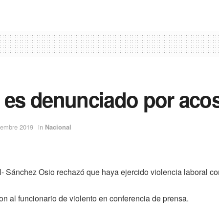
 es denunciado por acos
iembre 2019
in
Nacional
- Sánchez Osio rechazó que haya ejercido violencia laboral co
on al funcionario de violento en conferencia de prensa.