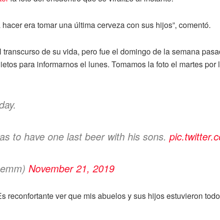
 hacer era tomar una última cerveza con sus hijos”, comentó.
l transcurso de su vida, pero fue el domingo de la semana pasa
 nietos para informarnos el lunes. Tomamos la foto el martes por
day.
was to have one last beer with his sons.
pic.twitte
hemm)
November 21, 2019
s reconfortante ver que mis abuelos y sus hijos estuvieron tod