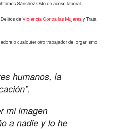
auhtémoc Sánchez Osio de acoso laboral.
 Delitos de
Violencia Contra las Mujeres
y Trata
jadora o cualquier otro trabajador del organismo.
res humanos, la
icación”.
er mi imagen
o a nadie y lo he