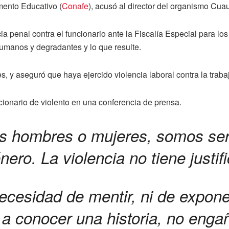
mento Educativo (
Conafe
), acusó al director del organismo Cu
 penal contra el funcionario ante la Fiscalía Especial para los
nhumanos y degradantes y lo que resulte.
, y aseguró que haya ejercido violencia laboral contra la traba
cionario de violento en una conferencia de prensa.
os hombres o mujeres, somos se
nero. La violencia no tiene justif
ecesidad de mentir, ni de expon
a conocer una historia, no engañ