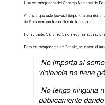
Una ex trabajadora del Consejo Nacional de Fo
Anunció que este jueves interpondrá una denuncia
de Personas por los delitos de tratos crueles, i
Por su parte, Sánchez Osio, negó las acusaciones
Pero ex trabajadores de Conafe, acusaron al fun
“No importa si som
violencia no tiene gé
“No tengo ninguna n
públicamente dando 