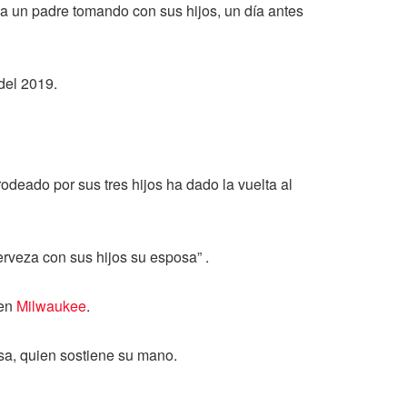
r a un padre tomando con sus hijos, un día antes
del 2019.
odeado por sus tres hijos ha dado la vuelta al
rveza con sus hijos su esposa” .
 en
Milwaukee
.
sa, quien sostiene su mano.