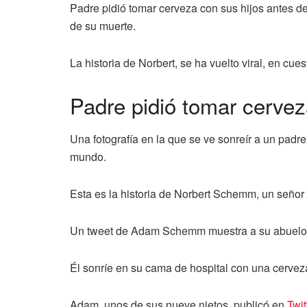
Padre pidió tomar cerveza con sus hijos antes de 
de su muerte.
La historia de Norbert, se ha vuelto viral, en cu
Padre pidió tomar cervez
Una fotografía en la que se ve sonreír a un padr
mundo.
Esta es la historia de Norbert Schemm, un señor
Un tweet de Adam Schemm muestra a su abuelo, 
Él sonríe en su cama de hospital con una cervez
Adam, unos de sus nueve nietos, publicó en
Twit