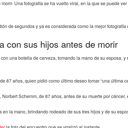
morir- Una fotografía se ha vuelto viral, en la que se puede ve
estión de segundos y ya es considerada como la mejor fotografía 
a con sus hijos antes de morir
e con una botella de cerveza, tomando la mano de su esposa, y r
 de 87 años, quien pidió como último deseo tomar “una última ce
Norbert Schemm, de 87 años, antes de su muerte por cáncer,
a en la mano, brindando rodeado de sus tres hijos y de su espo
ter
la foto del encuentro que se viralizó al instante.