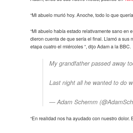
“Mi abuelo murió hoy. Anoche, todo lo que quería
“Mi abuelo había estado relativamente sano en e
dieron cuenta de que sería el final. Llamó a sus
etapa cuatro el miércoles ”, dijo Adam a la BBC.
My grandfather passed away to
Last night all he wanted to do 
— Adam Schemm (@AdamSc
“En realidad nos ha ayudado con nuestro dolor. E