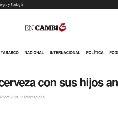
ergia y Ecología
TABASCO
NACIONAL
INTERNACIONAL
POLÍTICA
POD
cerveza con sus hijos an
iembre 2019
in
Internacional