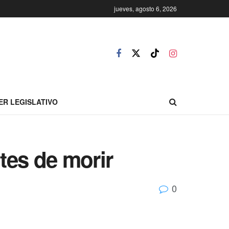
jueves, agosto 6, 2026
ER LEGISLATIVO
tes de morir
0