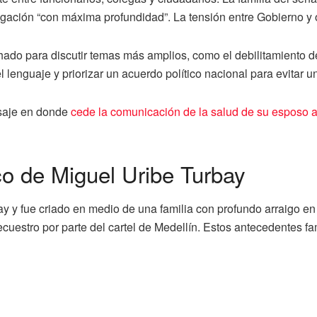
tigación “con máxima profundidad”. La tensión entre Gobierno y
do para discutir temas más amplios, como el debilitamiento de 
lenguaje y priorizar un acuerdo político nacional para evitar u
nsaje en donde
cede la comunicación de la salud de su esposo a
ico de Miguel Uribe Turbay
ay y fue criado en medio de una familia con profundo arraigo en 
ecuestro por parte del cartel de Medellín. Estos antecedentes f