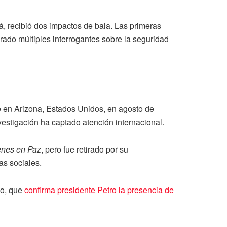
á, recibió dos impactos de bala. Las primeras
ado múltiples interrogantes sobre la seguridad
te en Arizona, Estados Unidos, en agosto de
estigación ha captado atención internacional.
enes en Paz
, pero fue retirado por su
as sociales.
lo, que
confirma presidente Petro la presencia de