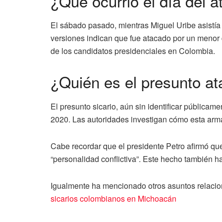
¿Qué ocurrió el día del 
El sábado pasado, mientras Miguel Uribe asistía 
versiones indican que fue atacado por un menor 
de los candidatos presidenciales en Colombia.
¿Quién es el presunto a
El presunto sicario, aún sin identificar pública
2020. Las autoridades investigan cómo esta arma
Cabe recordar que el presidente Petro afirmó qu
“personalidad conflictiva”. Este hecho también ha
Igualmente ha mencionado otros asuntos relacio
sicarios colombianos en Michoacán