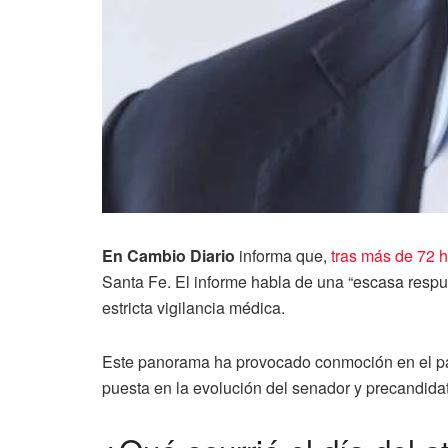
En Cambio Diario
informa que,
tras más de 72 h
Santa Fe. El informe habla de una “escasa respue
estricta vigilancia médica.
Este panorama ha provocado conmoción en el país
puesta en la evolución del senador y precandidat