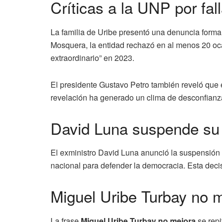
Críticas a la UNP por fa
La familia de Uribe presentó una denuncia forma
Mosquera, la entidad rechazó en al menos 20 oca
extraordinario” en 2023.
El presidente Gustavo Petro también reveló que 
revelación ha generado un clima de desconfianza 
David Luna suspende s
El exministro David Luna anunció la suspensión 
nacional para defender la democracia. Esta decis
Miguel Uribe Turbay no m
La frase
Miguel Uribe Turbay no mejora
se repi