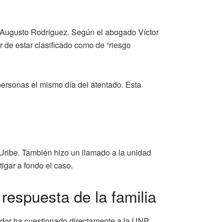
, Augusto Rodríguez. Según el abogado Víctor
 de estar clasificado como de “riesgo
personas el mismo día del atentado. Esta
Uribe. También hizo un llamado a la unidad
igar a fondo el caso.
respuesta de la familia
nador ha cuestionado directamente a la UNP,