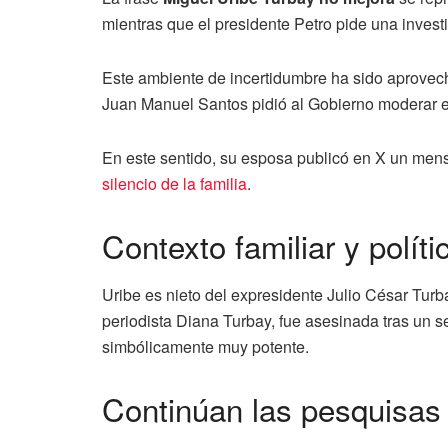
mientras que el presidente Petro pide una inves
Este ambiente de incertidumbre ha sido aprovecha
Juan Manuel Santos pidió al Gobierno moderar el 
En este sentido, su esposa publicó en X un me
silencio de la familia
.
Contexto familiar y polít
Uribe es nieto del expresidente Julio César Turb
periodista Diana Turbay, fue asesinada tras un s
simbólicamente muy potente.
Continúan las pesquisas