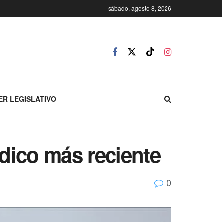
sábado, agosto 8, 2026
ER LEGISLATIVO
édico más reciente
0