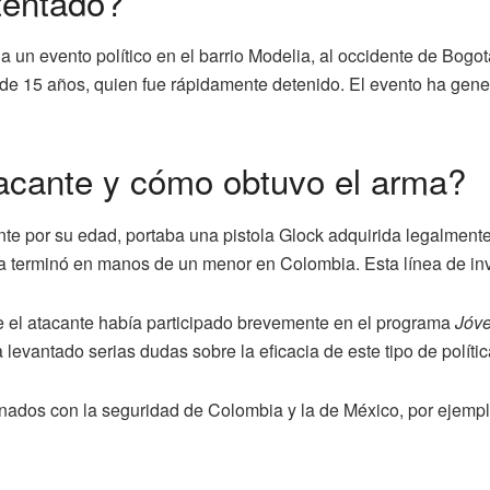
atentado?
a un evento político en el barrio Modelia, al occidente de Bogot
de 15 años, quien fue rápidamente detenido. El evento ha gener
tacante y cómo obtuvo el arma?
mente por su edad, portaba una pistola Glock adquirida legalmen
 terminó en manos de un menor en Colombia. Esta línea de inv
e el atacante había participado brevemente en el programa
Jóv
 levantado serias dudas sobre la eficacia de este tipo de polític
nados con la seguridad de Colombia y la de México, por ejemp