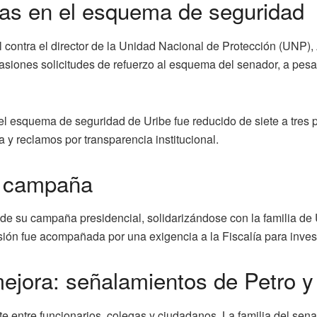
llas en el esquema de seguridad
l contra el director de la Unidad Nacional de Protección (UNP)
siones solicitudes de refuerzo al esquema del senador, a pesar
el esquema de seguridad de Uribe fue reducido de siete a tres 
y reclamos por transparencia institucional.
u campaña
de su campaña presidencial, solidarizándose con la familia de 
ión fue acompañada por una exigencia a la Fiscalía para invest
ejora: señalamientos de Petro y 
te entre funcionarios, colegas y ciudadanos. La familia del se