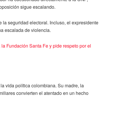
 oposición sigue escalando.
la seguridad electoral. Incluso, el expresidente
na escalada de violencia.
 la Fundación Santa Fe y pide respeto por el
la vida política colombiana. Su madre, la
amiliares convierten el atentado en un hecho