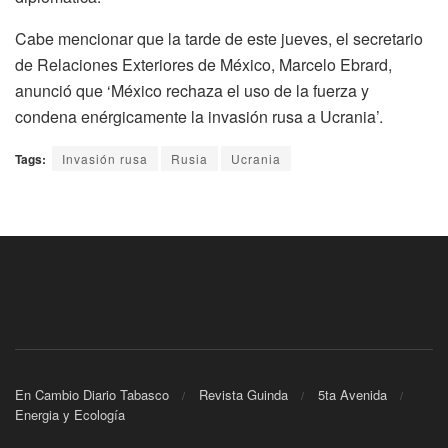
Cabe mencionar que la tarde de este jueves, el secretario
de Relaciones Exteriores de México, Marcelo Ebrard,
anunció que ‘México rechaza el uso de la fuerza y
condena enérgicamente la invasión rusa a Ucrania’.
Tags:
Invasión rusa
Rusia
Ucrania
En Cambio Diario Tabasco
Revista Guinda
5ta Avenida
Energia y Ecología