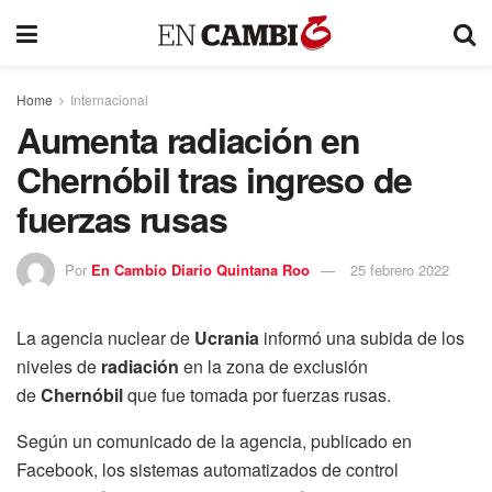
Home
Internacional
Aumenta radiación en
Chernóbil tras ingreso de
fuerzas rusas
Por
En Cambio Diario Quintana Roo
25 febrero 2022
La agencia nuclear de
Ucrania
informó una subida de los
niveles de
radiación
en la zona de exclusión
de
Chernóbil
que fue tomada por fuerzas rusas.
Según un comunicado de la agencia, publicado en
Facebook, los sistemas automatizados de control