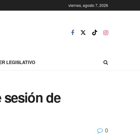
viernes, agosto 7, 2026
ER LEGISLATIVO
e sesión de
0