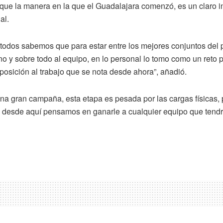
 que la manera en la que el Guadalajara comenzó, es un claro i
al.
 todos sabemos que para estar entre los mejores conjuntos del 
o y sobre todo al equipo, en lo personal lo tomo como un reto p
posición al trabajo que se nota desde ahora”, añadió.
una gran campaña, esta etapa es pesada por las cargas físicas,
vo, desde aquí pensamos en ganarle a cualquier equipo que tend