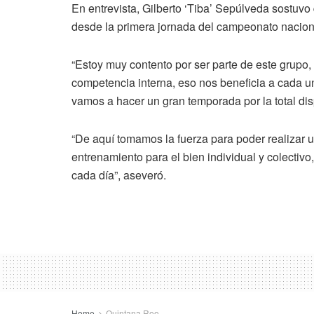
En entrevista, Gilberto ‘Tiba’ Sepúlveda sostuvo
desde la primera jornada del campeonato nacion
“Estoy muy contento por ser parte de este grupo,
competencia interna, eso nos beneficia a cada un
vamos a hacer un gran temporada por la total dis
“De aquí tomamos la fuerza para poder realizar 
entrenamiento para el bien individual y colecti
cada día”, aseveró.
Home
Quintana Roo