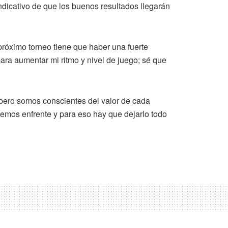
ndicativo de que los buenos resultados llegarán
próximo torneo tiene que haber una fuerte
ara aumentar mi ritmo y nivel de juego; sé que
 pero somos conscientes del valor de cada
remos enfrente y para eso hay que dejarlo todo