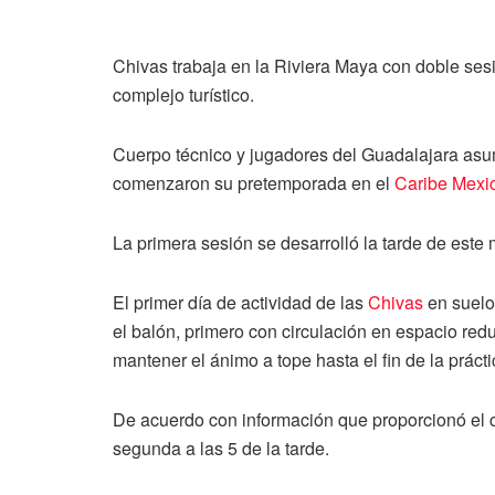
Chivas trabaja en la Riviera Maya con doble sesi
complejo turístico.
Cuerpo técnico y jugadores del Guadalajara asum
comenzaron su pretemporada en el
Caribe Mexi
La primera sesión se desarrolló la tarde de este
El primer día de actividad de las
Chivas
en suelo 
el balón, primero con circulación en espacio red
mantener el ánimo a tope hasta el fin de la prácti
De acuerdo con información que proporcionó el cu
segunda a las 5 de la tarde.