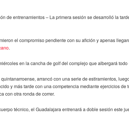
ón de entrenamientos – La primera sesión se desarrolló la tarde
ieron el compromiso pendiente con su afición y apenas llegar
cano
.
 miércoles en la cancha de golf del complejo que albergará todo
quintanarroense, arrancó con una serie de estiramientos, luego
ucido y más tarde con una competencia mediante ejercicios de t
ca con otra ronda de correr.
erpo técnico, el Guadalajara entrenará a doble sesión este jue