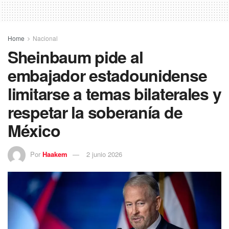
Home
Nacional
Sheinbaum pide al
embajador estadounidense
limitarse a temas bilaterales y
respetar la soberanía de
México
Por
Haakem
2 junio 2026