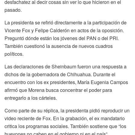
desfachatez al decir cosas sin ver lo que hicieron en el
pasado.
La presidenta se refirió directamente a la participación de
Vicente Fox y Felipe Calderón en actos de la oposición.
Preguntó dónde están los jóvenes del PAN o del PRI.
También cuestionó la ausencia de nuevos cuadros
políticos.
Las declaraciones de Sheinbaum fueron una respuesta a
dichos de la gobernadora de Chihuahua. Durante el
encuentro con los ex presidentes, María Eugenia Campos
afirmó que Morena busca concentrar el poder para
entregarlo a los cárteles.
Como parte de su réplica, la presidenta pidió reproducir un
video reciente de Fox. En la grabación, el ex mandatario
critica los programas sociales. También sostiene que “los
huevones no caben en el gobierno ni en el país”.