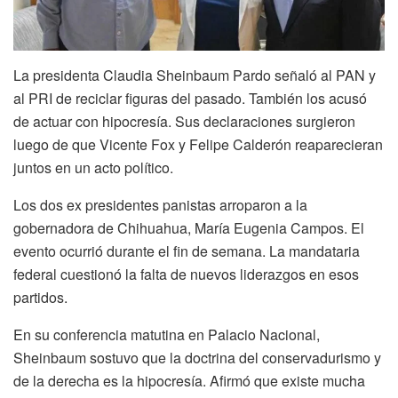
La presidenta Claudia Sheinbaum Pardo señaló al PAN y
al PRI de reciclar figuras del pasado. También los acusó
de actuar con hipocresía. Sus declaraciones surgieron
luego de que Vicente Fox y Felipe Calderón reaparecieran
juntos en un acto político.
Los dos ex presidentes panistas arroparon a la
gobernadora de Chihuahua, María Eugenia Campos. El
evento ocurrió durante el fin de semana. La mandataria
federal cuestionó la falta de nuevos liderazgos en esos
partidos.
En su conferencia matutina en Palacio Nacional,
Sheinbaum sostuvo que la doctrina del conservadurismo y
de la derecha es la hipocresía. Afirmó que existe mucha