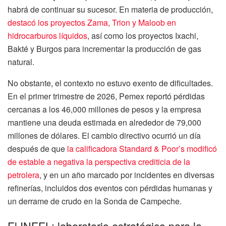
habrá de continuar su sucesor. En materia de producción,
destacó los proyectos Zama, Trion y Maloob en
hidrocarburos líquidos
, así como los proyectos Ixachi,
Bakté y Burgos para incrementar la producción de gas
natural.
No obstante, el contexto no estuvo exento de dificultades.
En el primer trimestre de 2026, Pemex reportó pérdidas
cercanas a los 46,000 millones de pesos y la empresa
mantiene una deuda estimada en alrededor de 79,000
millones de dólares. El cambio directivo ocurrió un día
después de que
la calificadora Standard & Poor’s modificó
de estable a negativa la perspectiva crediticia de la
petrolera
, y en un año marcado por incidentes en diversas
refinerías, incluidos dos eventos con pérdidas humanas y
un derrame de crudo en la Sonda de Campeche.
El INEEL: laboratorio estratégico para la