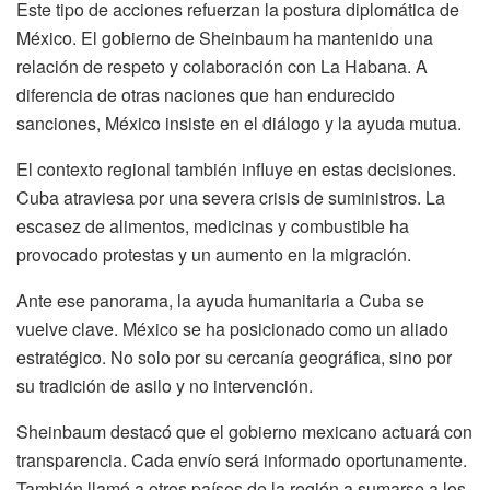
Este tipo de acciones refuerzan la postura diplomática de
México. El gobierno de Sheinbaum ha mantenido una
relación de respeto y colaboración con La Habana. A
diferencia de otras naciones que han endurecido
sanciones, México insiste en el diálogo y la ayuda mutua.
El contexto regional también influye en estas decisiones.
Cuba atraviesa por una severa crisis de suministros. La
escasez de alimentos, medicinas y combustible ha
provocado protestas y un aumento en la migración.
Ante ese panorama, la ayuda humanitaria a Cuba se
vuelve clave. México se ha posicionado como un aliado
estratégico. No solo por su cercanía geográfica, sino por
su tradición de asilo y no intervención.
Sheinbaum destacó que el gobierno mexicano actuará con
transparencia. Cada envío será informado oportunamente.
También llamó a otros países de la región a sumarse a los