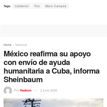
Tags:
Calderon
Fox
Maru Campos
Home
Nacional
México reafirma su apoyo
con envío de ayuda
humanitaria a Cuba, informa
Sheinbaum
Por
Haakem
2 junio 2026