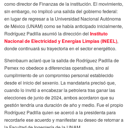
como director de Finanzas de la institución. El movimiento,
sin embargo, no implicó una salida del gobierno federal:
en lugar de regresar a la Universidad Nacional Autónoma
de México (UNAM) como se había anticipado inicialmente,
Rodríguez Padilla asumió la dirección del
Instituto
Nacional de Electricidad y Energías Limpias (INEEL)
,
donde continuará su trayectoria en el sector energético.
Sheinbaum aclaró que la salida de Rodríguez Padilla de
Pemex no obedece a diferencias operativas, sino al
cumplimiento de un compromiso personal establecido
desde el inicio del sexenio. La mandataria precisó que,
cuando lo invitó a encabezar la petrolera tras ganar las
elecciones de junio de 2024, ambos acordaron que su
gestión tendría una duración de año y medio. Fue el propio
Rodríguez Padilla quien se acercó a la presidenta para
recordarle ese acuerdo y manifestar su deseo de retornar a
la Facultad de Ingeniería de la UNAM.