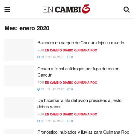
Mes:
enero 2020
Balacera en parque de Cancún deja un muerto
POR
EN CAMBIO DIARIO QUINTANA ROO
31 ENERO 2020
0
Cesan a fiscal antidrogas por fuga de reo en
Cancún
POR
EN CAMBIO DIARIO QUINTANA ROO
31 ENERO 2020
0
De hacerse la rifa del avión presidencial, esto
debes saber
POR
EN CAMBIO DIARIO QUINTANA ROO
30 ENERO 2020
0
Pronóstico: nublados y lluvias para Quintana Roo