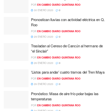
POR
EN CAMBIO DIARIO QUINTANA ROO
30 ENERO 2020
0
Pronostican lluvias con actividad eléctrica en Q.
Roo
POR
EN CAMBIO DIARIO QUINTANA ROO
29 ENERO 2020
0
Trasladan al Cereso de Cancún al hermano de
“el Sinclair”
POR
EN CAMBIO DIARIO QUINTANA ROO
26 ENERO 2020
0
‘Listos para andar’ cuatro tramos del Tren Maya
POR
EN CAMBIO DIARIO QUINTANA ROO
26 ENERO 2020
0
Pronóstico: Masa de aire frío polar bajas las
temperaturas
POR
EN CAMBIO DIARIO QUINTANA ROO
24 ENERO 2020
0