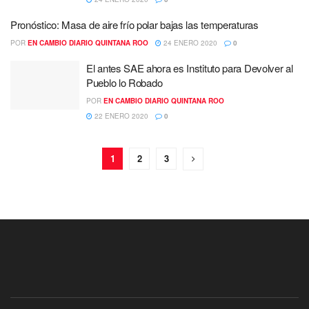
Pronóstico: Masa de aire frío polar bajas las temperaturas
POR
EN CAMBIO DIARIO QUINTANA ROO
24 ENERO 2020
0
El antes SAE ahora es Instituto para Devolver al
Pueblo lo Robado
POR
EN CAMBIO DIARIO QUINTANA ROO
22 ENERO 2020
0
1
2
3