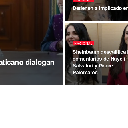
Detienen a implicado e
NACIONAL
Sheinbaum descalifica 
comentarios de Nayeli
aticano dialogan
Salvatori y Grace
Palomares