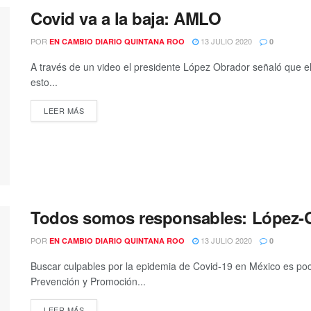
Covid va a la baja: AMLO
POR
13 JULIO 2020
EN CAMBIO DIARIO QUINTANA ROO
0
A través de un video el presidente López Obrador señaló que el
esto...
DETAILS
LEER MÁS
Todos somos responsables: López-G
POR
13 JULIO 2020
EN CAMBIO DIARIO QUINTANA ROO
0
Buscar culpables por la epidemia de Covid-19 en México es poc
Prevención y Promoción...
DETAILS
LEER MÁS