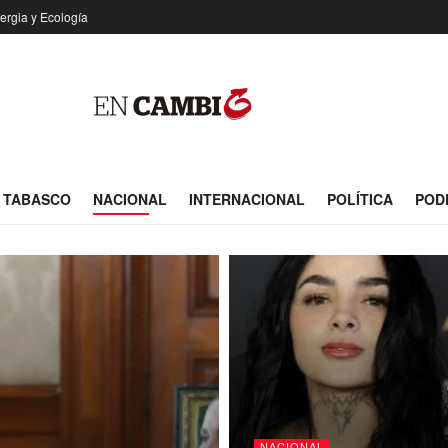
ergia y Ecología
TABASCO
NACIONAL
INTERNACIONAL
POLÍTICA
POD
NACIONAL