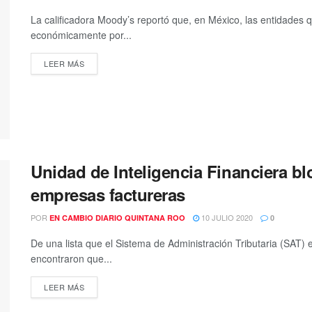
La calificadora Moody’s reportó que, en México, las entidades
económicamente por...
DETAILS
LEER MÁS
Unidad de Inteligencia Financiera b
empresas factureras
POR
10 JULIO 2020
EN CAMBIO DIARIO QUINTANA ROO
0
De una lista que el Sistema de Administración Tributaria (SAT) 
encontraron que...
DETAILS
LEER MÁS