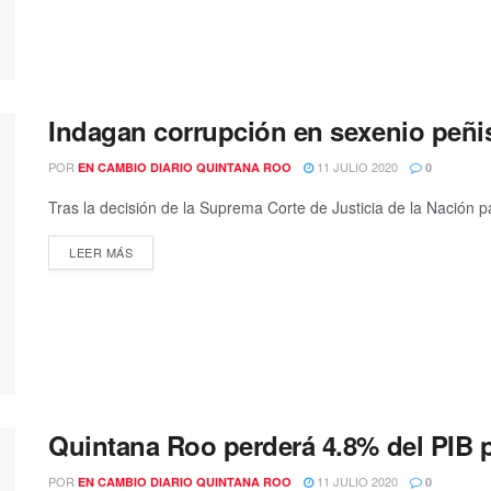
Indagan corrupción en sexenio peñi
POR
11 JULIO 2020
EN CAMBIO DIARIO QUINTANA ROO
0
Tras la decisión de la Suprema Corte de Justicia de la Nación pa
DETAILS
LEER MÁS
Quintana Roo perderá 4.8% del PIB 
POR
11 JULIO 2020
EN CAMBIO DIARIO QUINTANA ROO
0