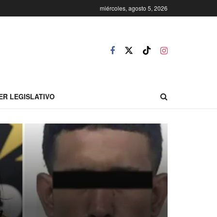
miércoles, agosto 5, 2026
ER LEGISLATIVO