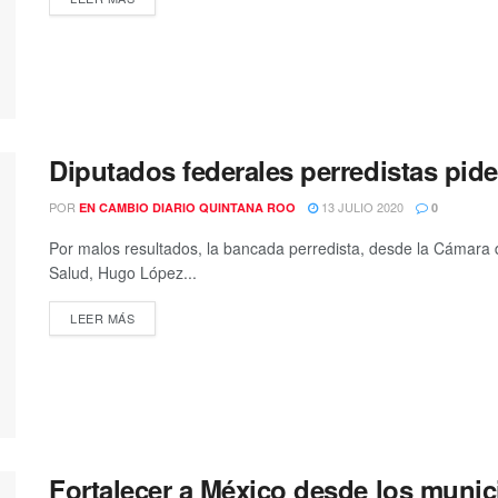
Diputados federales perredistas pid
POR
13 JULIO 2020
EN CAMBIO DIARIO QUINTANA ROO
0
Por malos resultados, la bancada perredista, desde la Cámara d
Salud, Hugo López...
DETAILS
LEER MÁS
Fortalecer a México desde los muni