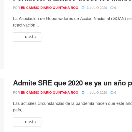
POR
13 JULIO 2020
EN CAMBIO DIARIO QUINTANA ROO
0
La Asociación de Gobernadores de Acción Nacional (GOAN) seña
reactivación...
DETAILS
LEER MÁS
Admite SRE que 2020 es ya un año p
POR
11 JULIO 2020
EN CAMBIO DIARIO QUINTANA ROO
0
Las actuales circunstancias de la pandemia hacen que este año -
país,...
DETAILS
LEER MÁS