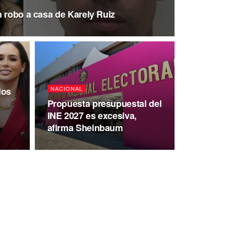
n robo a casa de Karely Ruiz
NACIONAL
los
Propuesta presupuestal del
INE 2027 es excesiva,
afirma Sheinbaum