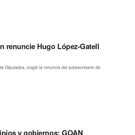
en renuncie Hugo López-Gatell
e Diputados, exigió la renuncia del subsecretario de
cipios y gobiernos: GOAN