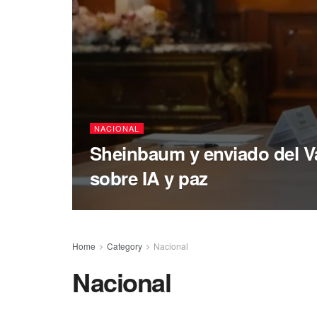
NACIONAL
Sheinbaum y enviado del V
sobre IA y paz
Home
Category
Nacional
Nacional