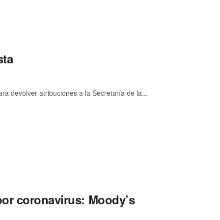
sta
ra devolver atribuciones a la Secretaría de la...
por coronavirus: Moody’s