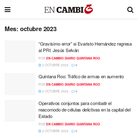
Mes:
octubre 2023
“Gravísimo error” si Evaristo Hernández regresa
al PRI: Jesús Selván
POR
EN CAMBIO DIARIO QUINTANA ROO
2 OCTUBRE 2023
0
Quintana Roo: Tráfico de armas en aumento
POR
EN CAMBIO DIARIO QUINTANA ROO
2 OCTUBRE 2023
0
Operativos conjuntos para combatir el
reacomodo de células delictivas en la capital del
Estado
POR
EN CAMBIO DIARIO QUINTANA ROO
2 OCTUBRE 2023
0