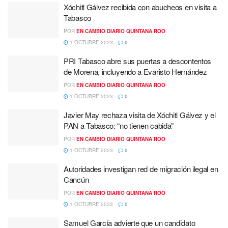
Xóchitl Gálvez recibida con abucheos en visita a
Tabasco
POR
EN CAMBIO DIARIO QUINTANA ROO
1 OCTUBRE 2023
0
PRI Tabasco abre sus puertas a descontentos
de Morena, incluyendo a Evaristo Hernández
POR
EN CAMBIO DIARIO QUINTANA ROO
1 OCTUBRE 2023
0
Javier May rechaza visita de Xóchitl Gálvez y el
PAN a Tabasco: “no tienen cabida”
POR
EN CAMBIO DIARIO QUINTANA ROO
1 OCTUBRE 2023
0
Autoridades investigan red de migración ilegal en
Cancún
POR
EN CAMBIO DIARIO QUINTANA ROO
1 OCTUBRE 2023
0
Samuel García advierte que un candidato