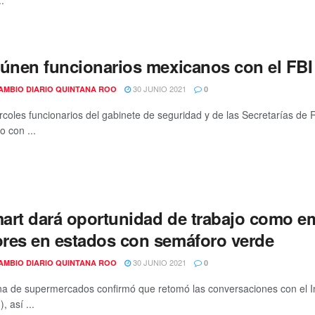
eúnen funcionarios mexicanos con el FBI
30 JUNIO 2021
AMBIO DIARIO QUINTANA ROO
0
rcoles funcionarios del gabinete de seguridad y de las Secretarías de 
o con ...
art dará oportunidad de trabajo como e
res en estados con semáforo verde
30 JUNIO 2021
AMBIO DIARIO QUINTANA ROO
0
a de supermercados confirmó que retomó las conversaciones con el In
 así ...