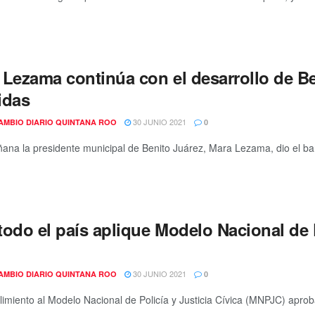
 Lezama continúa con el desarrollo de Be
idas
30 JUNIO 2021
AMBIO DIARIO QUINTANA ROO
0
ana la presidente municipal de Benito Juárez, Mara Lezama, dio el ban
odo el país aplique Modelo Nacional de P
30 JUNIO 2021
AMBIO DIARIO QUINTANA ROO
0
imiento al Modelo Nacional de Policía y Justicia Cívica (MNPJC) apr
..