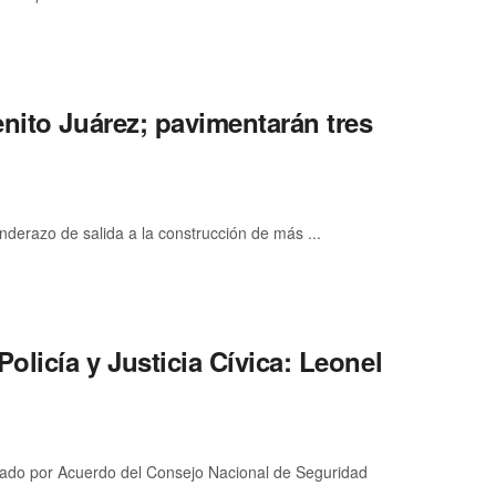
nito Juárez; pavimentarán tres
derazo de salida a la construcción de más ...
olicía y Justicia Cívica: Leonel
obado por Acuerdo del Consejo Nacional de Seguridad