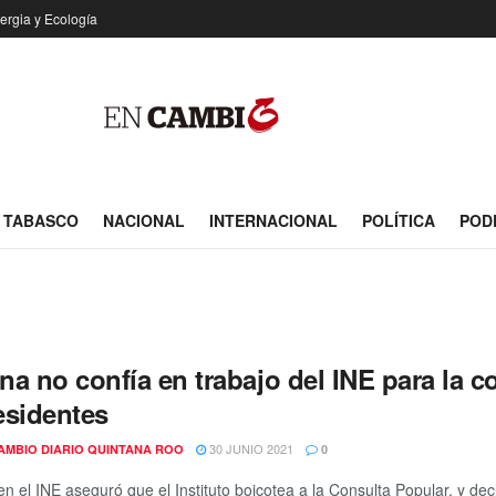
ergia y Ecología
TABASCO
NACIONAL
INTERNACIONAL
POLÍTICA
POD
na no confía en trabajo del INE para la 
esidentes
30 JUNIO 2021
AMBIO DIARIO QUINTANA ROO
0
n el INE aseguró que el Instituto boicotea a la Consulta Popular, y dec