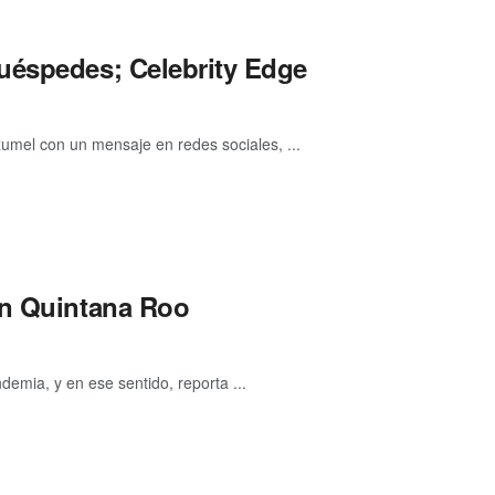
uéspedes; Celebrity Edge
umel con un mensaje en redes sociales, ...
en Quintana Roo
emia, y en ese sentido, reporta ...