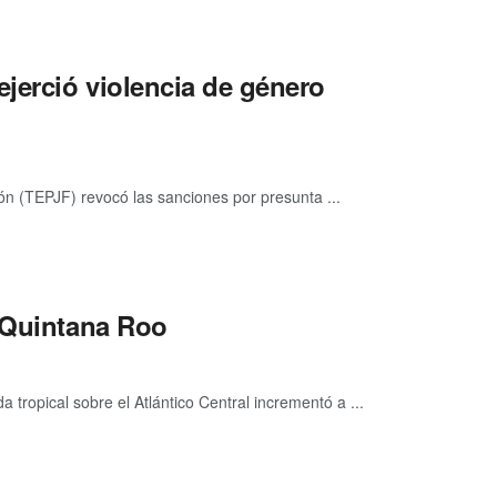
jerció violencia de género
ción (TEPJF) revocó las sanciones por presunta ...
a Quintana Roo
ropical sobre el Atlántico Central incrementó a ...