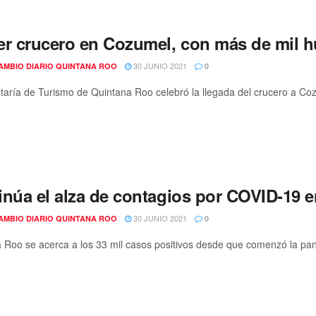
er crucero en Cozumel, con más de mil h
30 JUNIO 2021
AMBIO DIARIO QUINTANA ROO
0
taría de Turismo de Quintana Roo celebró la llegada del crucero a Coz
inúa el alza de contagios por COVID-19 
30 JUNIO 2021
AMBIO DIARIO QUINTANA ROO
0
 Roo se acerca a los 33 mil casos positivos desde que comenzó la pand