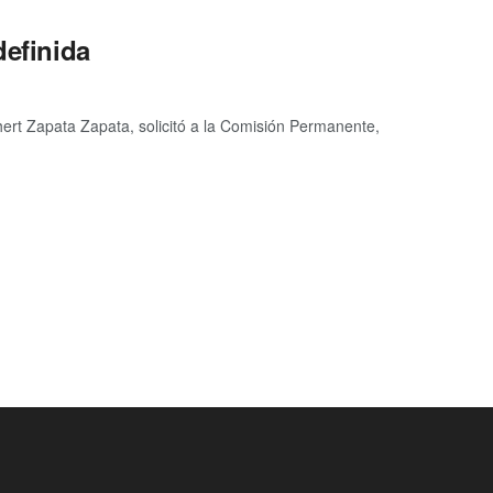
definida
hert Zapata Zapata, solicitó a la Comisión Permanente,