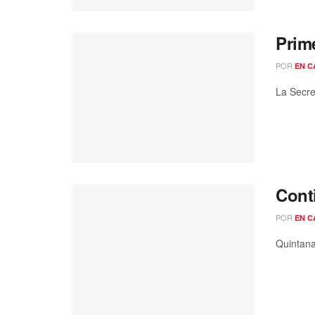
Prim
POR
EN C
La Secre
Cont
POR
EN C
Quintana