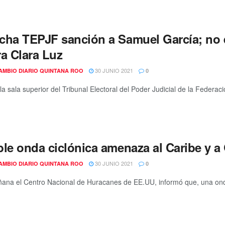
cha TEPJF sanción a Samuel García; no e
ra Clara Luz
30 JUNIO 2021
AMBIO DIARIO QUINTANA ROO
0
 la sala superior del Tribunal Electoral del Poder Judicial de la Federa
ble onda ciclónica amenaza al Caribe y 
30 JUNIO 2021
AMBIO DIARIO QUINTANA ROO
0
ana el Centro Nacional de Huracanes de EE.UU, informó que, una onda t